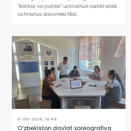
"Rahbar va yoshlar" uchrashuvi tashkil etildi.
Uchrashuv davomida filial...
5-08-2026, 10:49
O‘zbekiston davlat xoreografiya