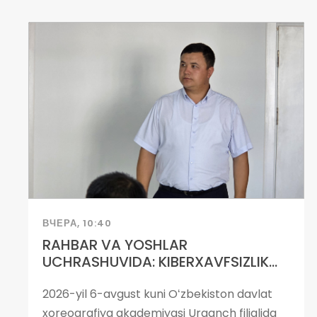
ВЧЕРА, 10:40
RAHBAR VA YOSHLAR
UCHRASHUVIDA: KIBERXAVFSIZLIK...
2026-yil 6-avgust kuni Oʻzbekiston davlat
xoreografiya akademiyasi Urganch filialida