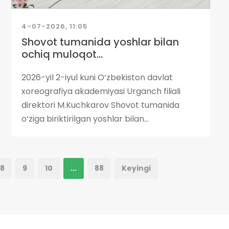
4-07-2026, 11:05
Shovot tumanida yoshlar bilan
ochiq muloqot...
2026-yil 2-iyul kuni O‘zbekiston davlat
xoreografiya akademiyasi Urganch filiali
direktori M.Kuchkarov Shovot tumanida
o‘ziga biriktirilgan yoshlar bilan...
8
9
10
...
88
Keyingi