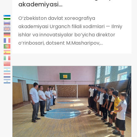
akademiyasi...
O‘zbekiston davlat xoreografiya
akademiyasi Urganch filiali xodimlari — Ilmiy
ishlar va innovatsiyalar bo‘yicha direktor
o‘rinbosari, dotsent M.Masharipov,...