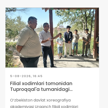
5-08-2026, 16:45
Filial xodimlari tomonidan
Tuproqqal'a tumanidagi...
O‘zbekiston davlat xoreografiya
akademiyasi Urganch filiali xodimlari