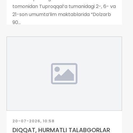
tomonidan Tuproqqal’a tumanidagi 2-, 6- va
21-son umumta’lim maktablarida “Dolzarb
90...
20-07-2026, 10:58
DIQQAT, HURMATLI TALABGORLAR