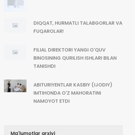
DIQQAT, HURMATLI TALABGORLAR VA
FUQAROLAR!
FILIAL DIREKTORI YANGI O'QUV
BINOSINING QURILISH ISHLARI BILAN
TANISHDI
ABITURIYENTLAR KASBIY (IJODIY)
IMTIHONDA O'Z MAHORATINI
NAMOYOT ETDI
Ma'lumotlar arxivi