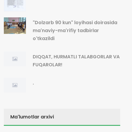
"Dolzarb 90 kun" loyihasi doirasida
ma'naviy-ma'rifiy tadbirlar
o'tkazildi
DIQQAT, HURMATLI TALABGORLAR VA
FUQAROLAR!
.
Ma'lumotlar arxivi