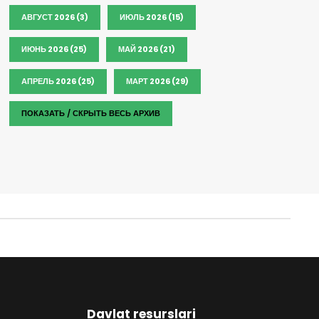
АВГУСТ 2026 (3)
ИЮЛЬ 2026 (15)
ИЮНЬ 2026 (25)
МАЙ 2026 (21)
АПРЕЛЬ 2026 (25)
МАРТ 2026 (29)
ПОКАЗАТЬ / СКРЫТЬ ВЕСЬ АРХИВ
Davlat resurslari