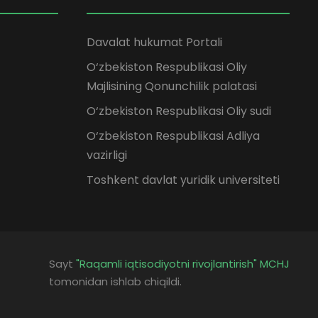
Davalat hukumat Portali
O‘zbekiston Respublikasi Oliy
Majlisining Qonunchilik palatasi
O‘zbekiston Respublikasi Oliy sudi
O‘zbekiston Respublikasi Adliya
vazirligi
Toshkent davlat yuridik universiteti
Sayt
"Raqamli iqtisodiyotni rivojlantirish" MCHJ
tomonidan ishlab chiqildi.