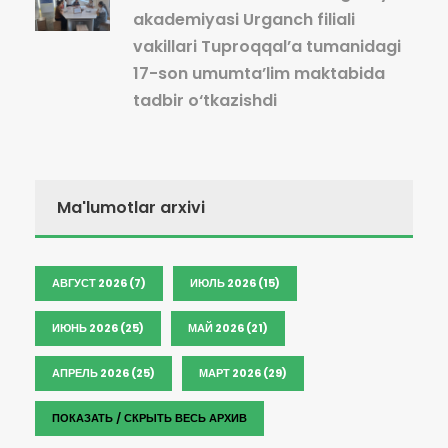
akademiyasi Urganch filiali
vakillari Tuproqqal’a tumanidagi
17-son umumta’lim maktabida
tadbir o‘tkazishdi
Ma'lumotlar arxivi
АВГУСТ 2026 (7)
ИЮЛЬ 2026 (15)
ИЮНЬ 2026 (25)
МАЙ 2026 (21)
АПРЕЛЬ 2026 (25)
МАРТ 2026 (29)
ПОКАЗАТЬ / СКРЫТЬ ВЕСЬ АРХИВ