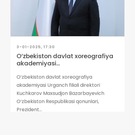
3-01-2025, 17:30
O‘zbekiston davlat xoreografiya
akademiyasi...
O‘zbekiston davlat xoreografiya
akademiyasi Urganch filiali direktori
Kuchkarov Maxsudjon Bazarbayevich
O‘zbekiston Respublikasi qonunlari,
Prezident...