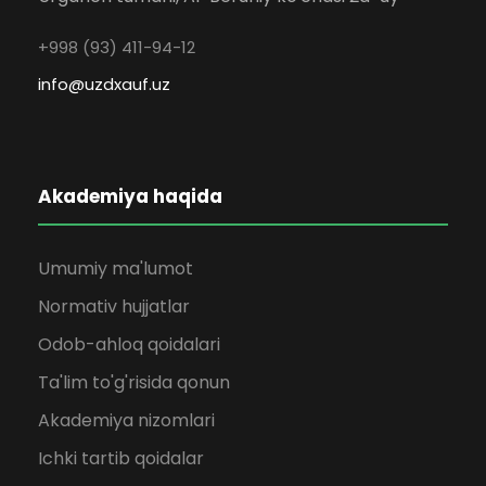
+998 (93) 411-94-12
info@uzdxauf.uz
Akademiya haqida
Umumiy ma'lumot
Normativ hujjatlar
Odob-ahloq qoidalari
Ta'lim to'g'risida qonun
Akademiya nizomlari
Ichki tartib qoidalar