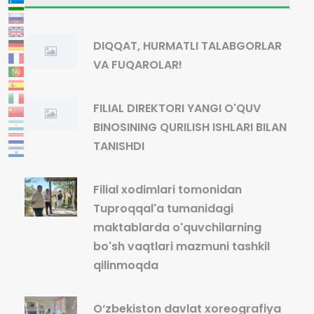
DIQQAT, HURMATLI TALABGORLAR
VA FUQAROLAR!
FILIAL DIREKTORI YANGI O'QUV
BINOSINING QURILISH ISHLARI BILAN
TANISHDI
Filial xodimlari tomonidan
Tuproqqal'a tumanidagi
maktablarda o'quvchilarning
bo'sh vaqtlari mazmuni tashkil
qilinmoqda
O‘zbekiston davlat xoreografiya