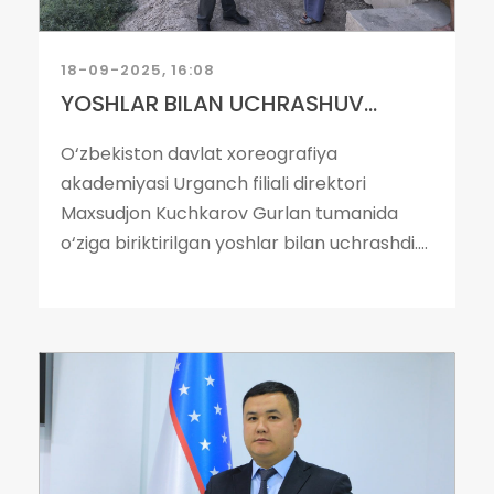
18-09-2025, 16:08
YOSHLAR BILAN UCHRASHUV...
O‘zbekiston davlat xoreografiya
akademiyasi Urganch filiali direktori
Maxsudjon Kuchkarov Gurlan tumanida
o‘ziga biriktirilgan yoshlar bilan uchrashdi....