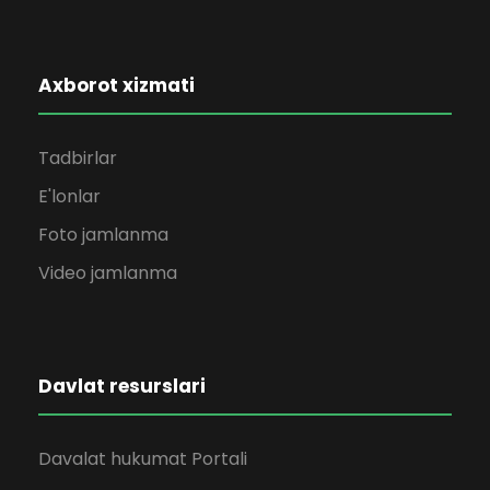
Axborot xizmati
Tadbirlar
E'lonlar
Foto jamlanma
Video jamlanma
Davlat resurslari
Davalat hukumat Portali