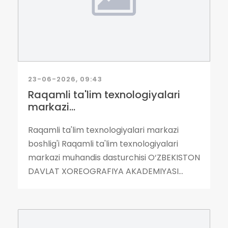
23-06-2026, 09:43
Raqamli ta'lim texnologiyalari
markazi...
Raqamli ta'lim texnologiyalari markazi
boshlig'i Raqamli ta'lim texnologiyalari
markazi muhandis dasturchisi O‘ZBEKISTON
DAVLAT XOREOGRAFIYA AKADEMIYASI...