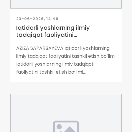
23-06-2026, 14:49
Iqtidorli yoshlarning ilmiy
tadqiqot faoliyatini...
AZIZA SAPARBAYEVA Iqtidorli yoshlarning
ilmiy tadqiqot faoliyatini tashkil etish bo‘limi
Iqtidorli yoshlarning ilmiy tadqiqot
faoliyatini tashkil etish bo‘limi...