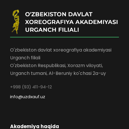
O'zbekiston davlat xoreografiya akademiyasi
Urganch filiali
O'zbekiston Respublikasi, Xorazm viloyati,
Urganch tumani, Al-Beruniy ko'chasi 2a-uy
+998 (93) 411-94-12
info@uzdxauf.uz
Akademiya haqida