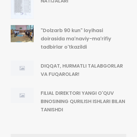
NATIJALARI
"Dolzarb 90 kun" loyihasi
doirasida ma'naviy-ma'rifiy
tadbirlar o'tkazildi
DIQQAT, HURMATLI TALABGORLAR
VA FUQAROLAR!
FILIAL DIREKTORI YANGI O'QUV
BINOSINING QURILISH ISHLARI BILAN
TANISHDI