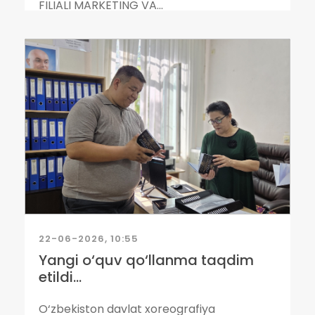
FILIALI MARKETING VA...
22-06-2026, 10:55
Yangi o‘quv qo‘llanma taqdim
etildi...
O‘zbekiston davlat xoreografiya