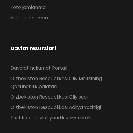
Foto jamlanma
Video jamlanma
Davlat resurslari
Davalat hukumat Portali
O‘zbekiston Respublikasi Oliy Majlisining
Qonunchilik palatasi
O‘zbekiston Respublikasi Oliy sudi
O‘zbekiston Respublikasi Adliya vazirligi
Toshkent davlat yuridik universiteti