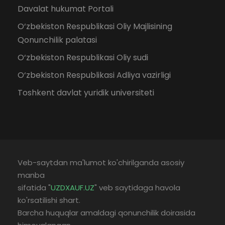
Davalat hukumat Portali
O‘zbekiston Respublikasi Oliy Majlisining
Qonunchilik palatasi
O‘zbekiston Respublikasi Oliy sudi
O‘zbekiston Respublikasi Adliya vazirligi
Toshkent davlat yuridik universiteti
Veb-saytdan ma'lumot ko'chirilganda asosiy
manba
sifatida "
UZDXAUF.UZ
" veb saytidaga havola
ko'rsatilishi shart.
Barcha huquqlar amaldagi qonunchilik doirasida