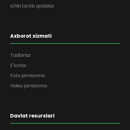
Ichki tartib qoidalar
Axborot xizmati
Tadbirlar
E'lonlar
Foto jamlanma
Video jamlanma
Davlat resurslari