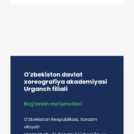
O'zbekiston davlat
xoreografiya akademiyasi
Urganch filiali
Bog'lanish ma'lumotlari
O'zbekiston Respublikasi, Xorazm
viloyati