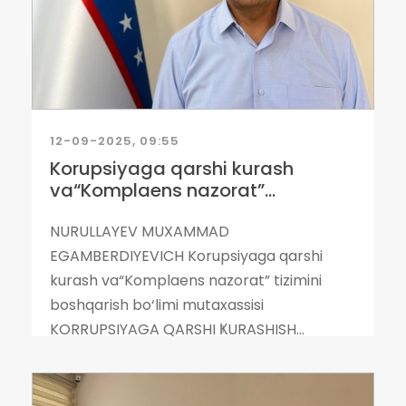
12-09-2025, 09:55
Korupsiyaga qarshi kurash
va“Komplaens nazorat”...
NURULLAYEV MUXAMMAD
EGAMBERDIYEVICH Korupsiyaga qarshi
kurash va“Komplaens nazorat” tizimini
boshqarish bo‘limi mutaxassisi
KORRUPSIYAGA QARSHI ҜURASHISH...