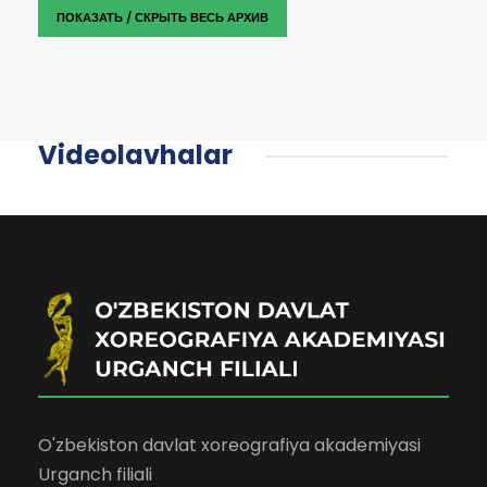
ПОКАЗАТЬ / СКРЫТЬ ВЕСЬ АРХИВ
Videolavhalar
O'zbekiston davlat xoreografiya akademiyasi
Urganch filiali