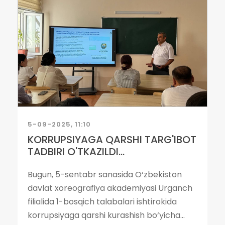
5-09-2025, 11:10
KORRUPSIYAGA QARSHI TARG'IBOT
TADBIRI O'TKAZILDI...
Bugun, 5-sentabr sanasida O‘zbekiston
davlat xoreografiya akademiyasi Urganch
filialida 1-bosqich talabalari ishtirokida
korrupsiyaga qarshi kurashish bo‘yicha...