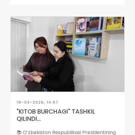
16-03-2026, 14:57
"KITOB BURCHAGI" TASHKIL
QILINDI...
📚 O‘zbekiston Respublikasi Prezidentining