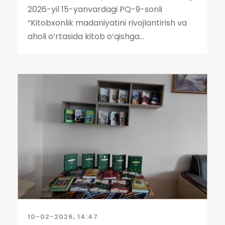
2026-yil 15-yanvardagi PQ-9-sonli
“Kitobxonlik madaniyatini rivojlantirish va
aholi o‘rtasida kitob o‘qishga...
10-02-2026, 14:47