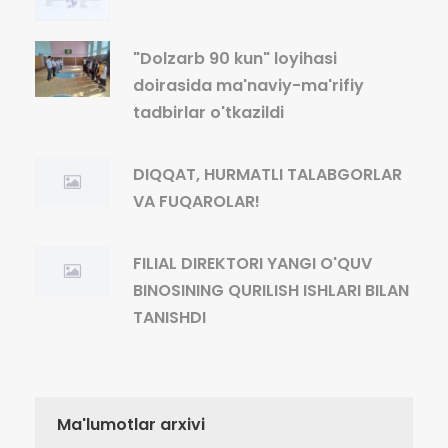
"Dolzarb 90 kun" loyihasi
doirasida ma'naviy-ma'rifiy
tadbirlar o'tkazildi
DIQQAT, HURMATLI TALABGORLAR
VA FUQAROLAR!
FILIAL DIREKTORI YANGI O'QUV
BINOSINING QURILISH ISHLARI BILAN
TANISHDI
Ma'lumotlar arxivi