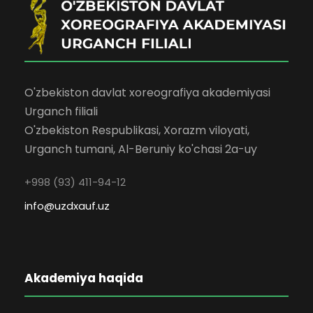
O'zbekiston davlat xoreografiya akademiyasi
Urganch filiali
O'zbekiston Respublikasi, Xorazm viloyati,
Urganch tumani, Al-Beruniy ko'chasi 2a-uy
+998 (93) 411-94-12
info@uzdxauf.uz
Akademiya haqida