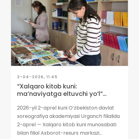
2-04-2026, 11:45
“Xalqaro kitob kuni:
ma’naviyatga eltuvchi yo‘l”...
2026-yil 2-aprel kuni O‘zbekiston davlat
xoreografiya akademiyasi Urganch filialida
2-aprel — Xalqaro kitob kuni munosabati
bilan filial Axborot-resurs markazi...