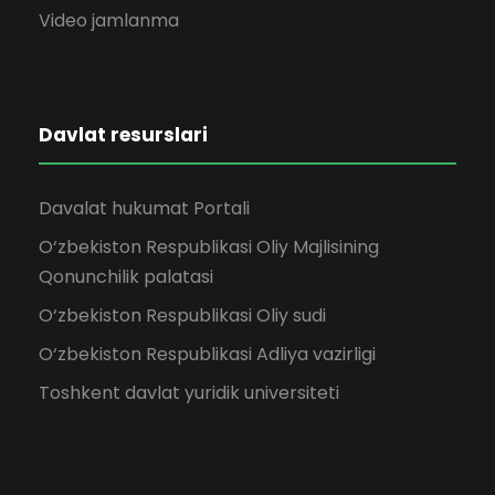
Video jamlanma
Davlat resurslari
Davalat hukumat Portali
O‘zbekiston Respublikasi Oliy Majlisining
Qonunchilik palatasi
O‘zbekiston Respublikasi Oliy sudi
O‘zbekiston Respublikasi Adliya vazirligi
Toshkent davlat yuridik universiteti