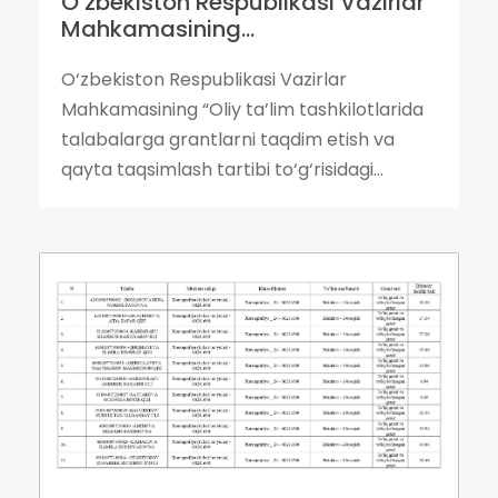
O‘zbekiston Respublikasi Vazirlar
Mahkamasining...
O‘zbekiston Respublikasi Vazirlar
Mahkamasining “Oliy ta’lim tashkilotlarida
talabalarga grantlarni taqdim etish va
qayta taqsimlash tartibi to‘g‘risidagi...