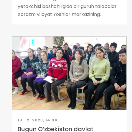
yetakchisi boshchiligida bir guruh talabalar
Xorazm viloyat Yoshlar markazining...
19-12-2023, 14:04
Bugun O‘zbekiston davlat