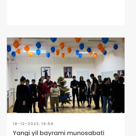
18-12-2023, 14:56
Yangi yil bayrami munosabati