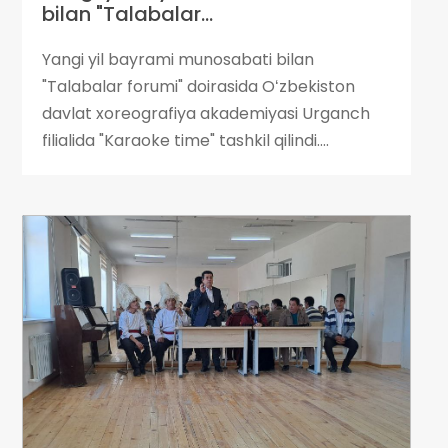
bilan "Talabalar...
Yangi yil bayrami munosabati bilan
"Talabalar forumi" doirasida Oʻzbekiston
davlat xoreografiya akademiyasi Urganch
filialida "Karaoke time" tashkil qilindi....