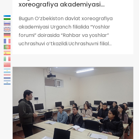
xoreografiya akademiyasi...
Bugun O‘zbekiston davlat xoreografiya
akademiyasi Urganch filialida “Yoshlar
forumi” doirasida “Rahbar va yoshlar”
uchrashuvi o’tkazildi.Uchrashuvni filial...