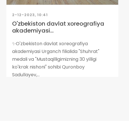
2-12-2023, 10:41
O'zbekiston davlat xoreografiya
akademiyasi...
✨O'zbekiston davlat xoreografiya
akademiyasi Urganch filialida "Shuhrat"
medali va "Mustaqilligimizning 30 yilligi
ko'krak nishoni" sohibi Quronboy
Sadullayev,...