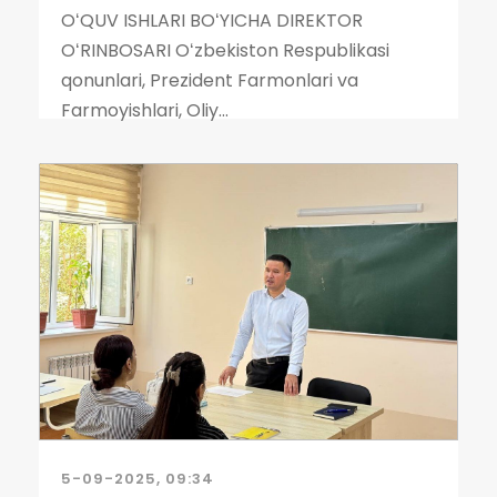
OʻQUV ISHLARI BOʻYICHA DIREKTOR
OʻRINBOSARI Oʻzbekiston Respublikasi
qonunlari, Prezident Farmonlari va
Farmoyishlari, Oliy...
5-09-2025, 09:34