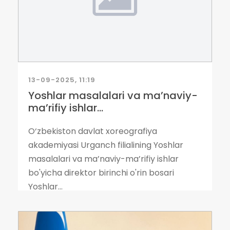
13-09-2025, 11:19
Yoshlar masalalari va ma’naviy-
ma’rifiy ishlar...
O‘zbekiston davlat xoreografiya
akademiyasi Urganch filialining Yoshlar
masalalari va ma’naviy-ma’rifiy ishlar
bo'yicha direktor birinchi o'rin bosari
Yoshlar...