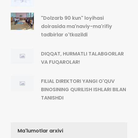
"Dolzarb 90 kun" loyihasi
doirasida ma'naviy-ma'rifiy
tadbirlar o'tkazildi
DIQQAT, HURMATLI TALABGORLAR
VA FUQAROLAR!
FILIAL DIREKTORI YANGI O'QUV
BINOSINING QURILISH ISHLARI BILAN
TANISHDI
Ma'lumotlar arxivi