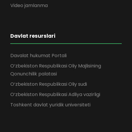
Video jamlanma
Davlat resurslari
Davalat hukumat Portali
O‘zbekiston Respublikasi Oliy Majlisining
Qonunchilik palatasi
O‘zbekiston Respublikasi Oliy sudi
O‘zbekiston Respublikasi Adliya vazirligi
Toshkent davlat yuridik universiteti