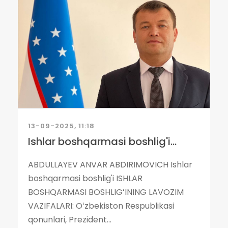
13-09-2025, 11:18
Ishlar boshqarmasi boshlig'i...
ABDULLAYEV ANVAR ABDIRIMOVICH Ishlar
boshqarmasi boshlig'i ISHLAR
BOSHQARMASI BOSHLIGʻINING LAVOZIM
VAZIFALARI: Oʻzbekiston Respublikasi
qonunlari, Prezident...