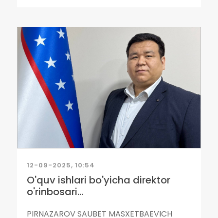
12-09-2025, 10:54
O'quv ishlari bo'yicha direktor
o'rinbosari...
PIRNAZAROV SAUBET MASXETBAEVICH