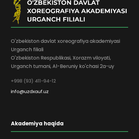
O'zbekiston davlat xoreografiya akademiyasi
Urganch filiali
O'zbekiston Respublikasi, Xorazm viloyati,
Urganch tumani, Al-Beruniy ko'chasi 2a-uy
+998 (93) 411-94-12
info@uzdxauf.uz
Akademiya haqida