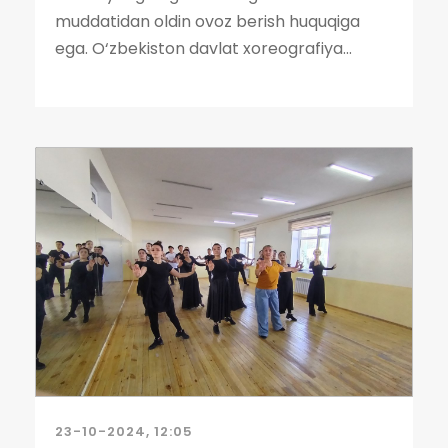
muddatidan oldin ovoz berish huquqiga
ega. O‘zbekiston davlat xoreografiya...
23-10-2024, 12:05