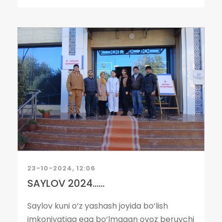
23-10-2024, 12:06
SAYLOV 2024......
Saylov kuni o‘z yashash joyida bo‘lish
imkoniyatiga ega bo‘lmagan ovoz beruvchi