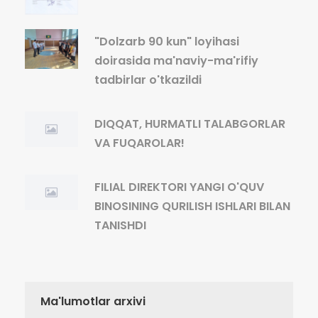
"Dolzarb 90 kun" loyihasi
doirasida ma'naviy-ma'rifiy
tadbirlar o'tkazildi
DIQQAT, HURMATLI TALABGORLAR
VA FUQAROLAR!
FILIAL DIREKTORI YANGI O'QUV
BINOSINING QURILISH ISHLARI BILAN
TANISHDI
Ma'lumotlar arxivi