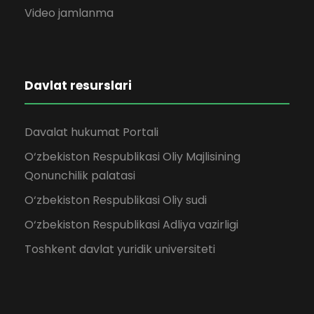
Video jamlanma
Davlat resurslari
Davalat hukumat Portali
O‘zbekiston Respublikasi Oliy Majlisining
Qonunchilik palatasi
O‘zbekiston Respublikasi Oliy sudi
O‘zbekiston Respublikasi Adliya vazirligi
Toshkent davlat yuridik universiteti