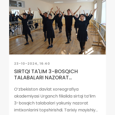
23-10-2024, 16:40
SIRTQI TA'LIM 3-BOSQICH
TALABALARI NAZORAT...
O‘zbekiston davlat xoreografiya
akademiyasi Urganch filialida sirtqi ta’lim
3-bosqich talabalari yakuniy nazorat
imtixonlarini topshirishdi. Tarixiy mayishiy...