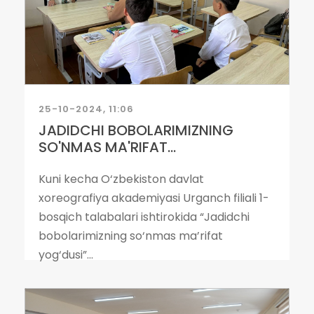
25-10-2024, 11:06
JADIDCHI BOBOLARIMIZNING
SO'NMAS MA'RIFAT...
Kuni kecha O‘zbekiston davlat
xoreografiya akademiyasi Urganch filiali 1-
bosqich talabalari ishtirokida “Jadidchi
bobolarimizning so‘nmas ma’rifat
yog‘dusi”...