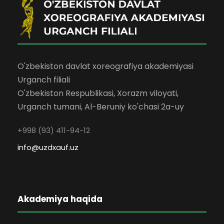
O'zbekiston davlat xoreografiya akademiyasi
Urganch filiali
O'zbekiston Respublikasi, Xorazm viloyati,
Urganch tumani, Al-Beruniy ko'chasi 2a-uy
+998 (93) 411-94-12
info@uzdxauf.uz
Akademiya haqida