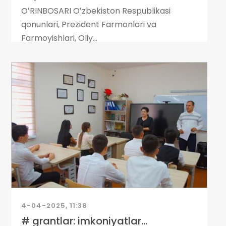
OʻRINBOSARI Oʻzbekiston Respublikasi
qonunlari, Prezident Farmonlari va
Farmoyishlari, Oliy...
4-04-2025, 11:38
# grantlar: imkoniyatlar...