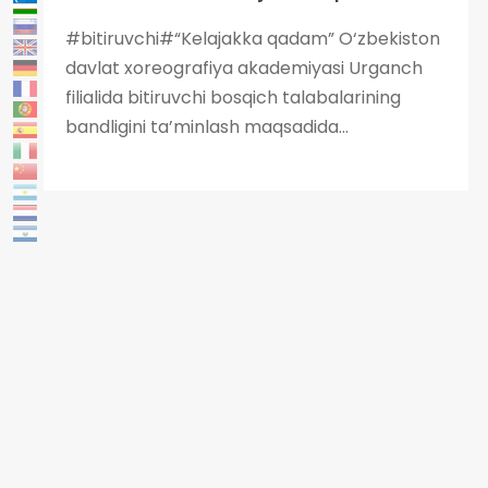
#bitiruvchi#“Kelajakka qadam” O‘zbekiston
davlat xoreografiya akademiyasi Urganch
filialida bitiruvchi bosqich talabalarining
bandligini ta’minlash maqsadida...