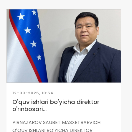
12-09-2025, 10:54
O'quv ishlari bo'yicha direktor
o'rinbosari...
PIRNAZAROV SAUBET MASXETBAEVICH
OʻQUV ISHLARI BOʻYICHA DIREKTOR