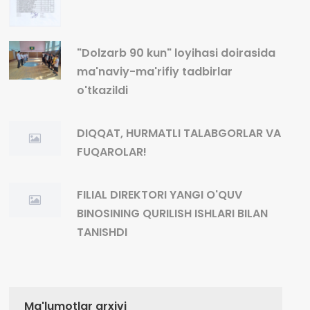
"Dolzarb 90 kun" loyihasi doirasida
ma'naviy-ma'rifiy tadbirlar
o'tkazildi
DIQQAT, HURMATLI TALABGORLAR VA
FUQAROLAR!
FILIAL DIREKTORI YANGI O'QUV
BINOSINING QURILISH ISHLARI BILAN
TANISHDI
Ma'lumotlar arxivi