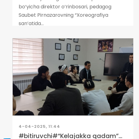
bo‘yicha direktor o‘rinbosari, pedagog
Saubet Pirnazarovning “Xoreografiya
san’atida...
4-04-2025, 11:44
#bitiruvchi#“Kelajakka qadam”...