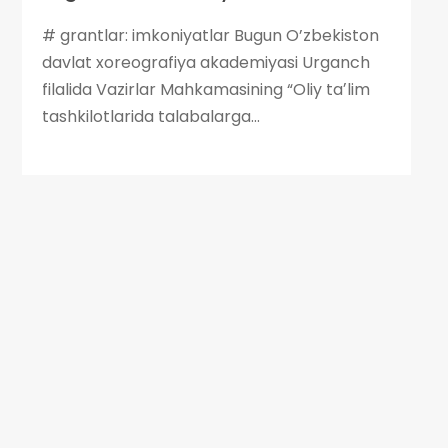
# grantlar: imkoniyatlar Bugun O’zbekiston
davlat xoreografiya akademiyasi Urganch
filalida Vazirlar Mahkamasining “Oliy taʼlim
tashkilotlarida talabalarga...