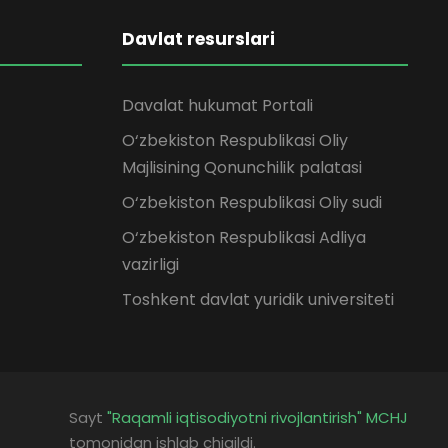
Davlat resurslari
Davalat hukumat Portali
O‘zbekiston Respublikasi Oliy
Majlisining Qonunchilik palatasi
O‘zbekiston Respublikasi Oliy sudi
O‘zbekiston Respublikasi Adliya
vazirligi
Toshkent davlat yuridik universiteti
Sayt
"Raqamli iqtisodiyotni rivojlantirish" MCHJ
tomonidan ishlab chiqildi.