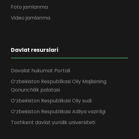
Foto jamlanma
Video jamlanma
Davlat resurslari
Davalat hukumat Portali
O‘zbekiston Respublikasi Oliy Majlisining
Qonunchilik palatasi
O‘zbekiston Respublikasi Oliy sudi
O‘zbekiston Respublikasi Adliya vazirligi
Toshkent davlat yuridik universiteti