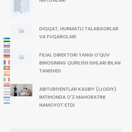
NATIJALARI
DIQQAT, HURMATLI TALABGORLAR
VA FUQAROLAR!
FILIAL DIREKTORI YANGI O'QUV
BINOSINING QURILISH ISHLARI BILAN
TANISHDI
ABITURIYENTLAR KASBIY (IJODIY)
IMTIHONDA O'Z MAHORATINI
NAMOYOT ETDI