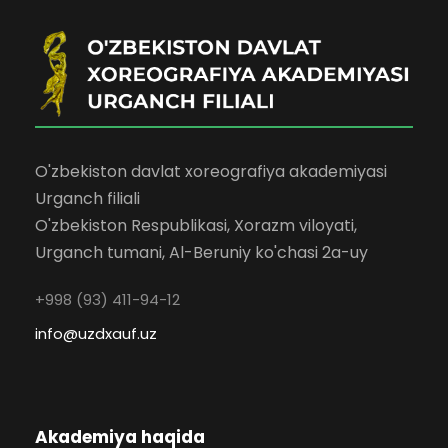
O'zbekiston davlat xoreografiya akademiyasi
Urganch filiali
O'zbekiston Respublikasi, Xorazm viloyati,
Urganch tumani, Al-Beruniy ko'chasi 2a-uy
+998 (93) 411-94-12
info@uzdxauf.uz
Akademiya haqida