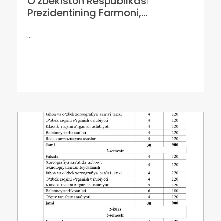
O‘zbekiston Respublikasi
Prezidentining Farmoni,...
...