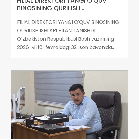
FILIAL DIREKTORI YANGI O'QUV
BINOSINING QURILISH...
FILIAL DIREKTORI YANGI O'QUV BINOSINING
QURILISH ISHLARI BILAN TANISHDI
O‘zbekiston Respublikasi Bosh vazirining
2026-yil 18-fevraldagi 32-son bayonida...