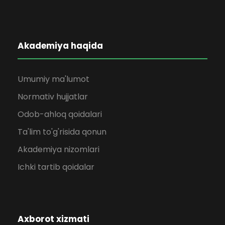
Akademiya haqida
Umumiy ma'lumot
Normativ hujjatlar
Odob-ahloq qoidalari
Ta'lim to'g'risida qonun
Akademiya nizomlari
Ichki tartib qoidalar
Axborot xizmati