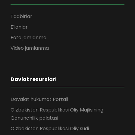
Tadbirlar
E'lonlar
Foto jamlanma
Video jamlanma
Davlat resurslari
Davalat hukumat Portali
O‘zbekiston Respublikasi Oliy Majlisining
Qonunchilik palatasi
O‘zbekiston Respublikasi Oliy sudi