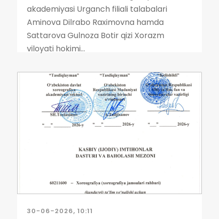
akademiyasi Urganch filiali talabalari
Aminova Dilrabo Raximovna hamda
Sattarova Gulnoza Botir qizi Xorazm
viloyati hokimi...
30-06-2026, 10:11