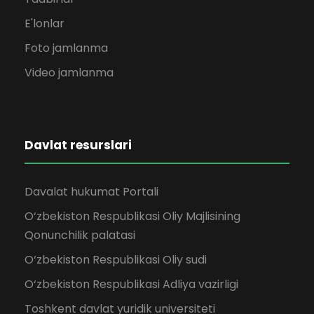
E'lonlar
Foto jamlanma
Video jamlanma
Davlat resurslari
Davalat hukumat Portali
O‘zbekiston Respublikasi Oliy Majlisining
Qonunchilik palatasi
O‘zbekiston Respublikasi Oliy sudi
O‘zbekiston Respublikasi Adliya vazirligi
Toshkent davlat yuridik universiteti