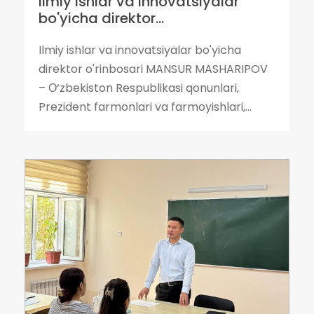
Ilmiy ishlar va innovatsiyalar
bo'yicha direktor...
Ilmiy ishlar va innovatsiyalar bo'yicha
direktor o'rinbosari MANSUR MASHARIPOV
– О‘zbekiston Respublikasi qonunlari,
Prezident farmonlari va farmoyishlari,...