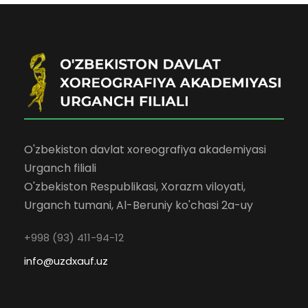
O'zbekiston davlat xoreografiya akademiyasi
Urganch filiali
O'zbekiston Respublikasi, Xorazm viloyati,
Urganch tumani, Al-Beruniy ko'chasi 2a-uy
+998 (93) 411-94-12
info@uzdxauf.uz