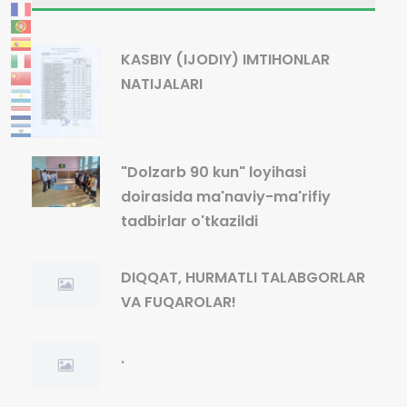
KASBIY (IJODIY) IMTIHONLAR
NATIJALARI
"Dolzarb 90 kun" loyihasi
doirasida ma'naviy-ma'rifiy
tadbirlar o'tkazildi
DIQQAT, HURMATLI TALABGORLAR
VA FUQAROLAR!
.