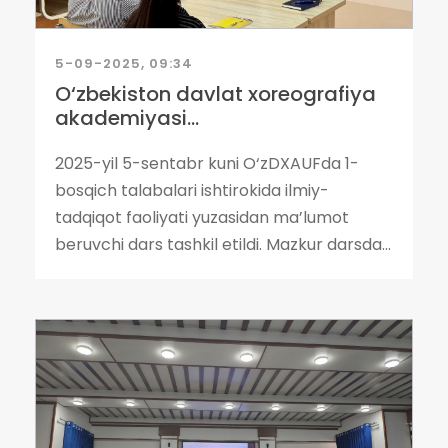
5-09-2025, 09:34
O‘zbekiston davlat xoreografiya
akademiyasi...
2025-yil 5-sentabr kuni O‘zDXAUFda 1-
bosqich talabalari ishtirokida ilmiy-
tadqiqot faoliyati yuzasidan ma’lumot
beruvchi dars tashkil etildi. Mazkur darsda...