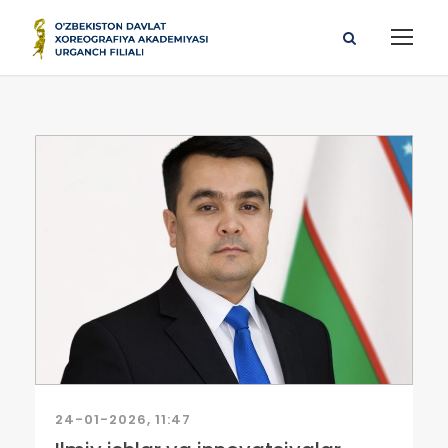
24-01-2026, 11:47