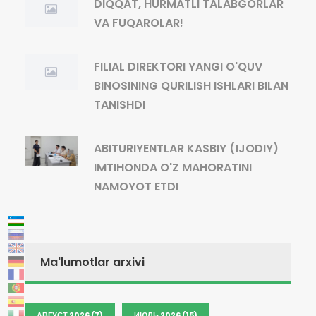
DIQQAT, HURMATLI TALABGORLAR
VA FUQAROLAR!
FILIAL DIREKTORI YANGI O'QUV
BINOSINING QURILISH ISHLARI BILAN
TANISHDI
ABITURIYENTLAR KASBIY (IJODIY)
IMTIHONDA O'Z MAHORATINI
NAMOYOT ETDI
Ma'lumotlar arxivi
АВГУСТ 2026 (7)
ИЮЛЬ 2026 (15)