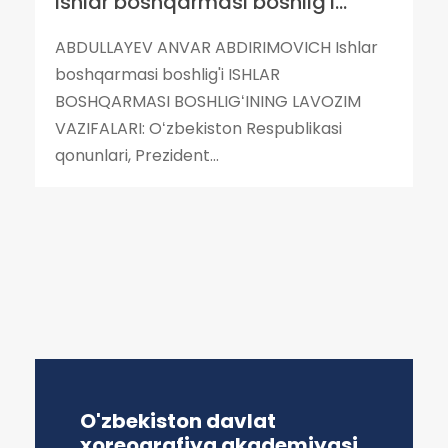
Ishlar boshqarmasi boshlig'i...
ABDULLAYEV ANVAR ABDIRIMOVICH Ishlar
boshqarmasi boshlig'i ISHLAR
BOSHQARMASI BOSHLIGʻINING LAVOZIM
VAZIFALARI: Oʻzbekiston Respublikasi
qonunlari, Prezident...
O'zbekiston davlat
xoreografiya akademiyasi