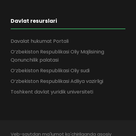
Davlat resurslari
Davalat hukumat Portali
O‘zbekiston Respublikasi Oliy Majlisining
Qonunchilik palatasi
O‘zbekiston Respublikasi Oliy sudi
O‘zbekiston Respublikasi Adliya vazirligi
Toshkent davlat yuridik universiteti
Veb-saytdan ma'lumot ko'chirilganda asosiy