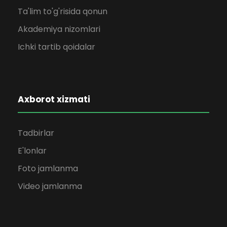
Ta'lim to'g'risida qonun
Akademiya nizomlari
Ichki tartib qoidalar
Axborot xizmati
Tadbirlar
E'lonlar
Foto jamlanma
Video jamlanma