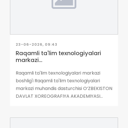
23-06-2026, 09:43
Raqamli ta'lim texnologiyalari
markazi...
Raqamli ta'lim texnologiyalari markazi
boshlig'i Raqamli ta'lim texnologiyalari
markazi muhandis dasturchisi O‘ZBEKISTON
DAVLAT XOREOGRAFIYA AKADEMIYASI...