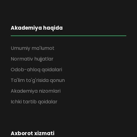
Akademiya haqida
Umumiy ma'lumot
Normativ hujjatlar
Odob-ahloq qoidalari
Ta'lim to'g'risida qonun
Akademiya nizomlari
Ichki tartib qoidalar
Axborot xizmati