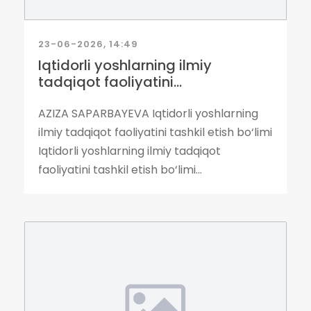
23-06-2026, 14:49
Iqtidorli yoshlarning ilmiy
tadqiqot faoliyatini...
AZIZA SAPARBAYEVA Iqtidorli yoshlarning
ilmiy tadqiqot faoliyatini tashkil etish bo‘limi
Iqtidorli yoshlarning ilmiy tadqiqot
faoliyatini tashkil etish bo‘limi...