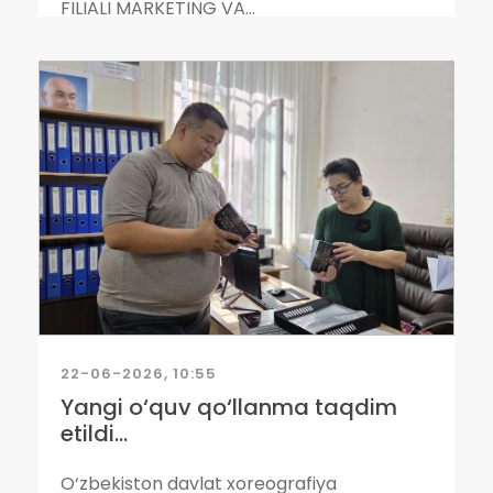
FILIALI MARKETING VA...
22-06-2026, 10:55
Yangi o‘quv qo‘llanma taqdim
etildi...
O‘zbekiston davlat xoreografiya