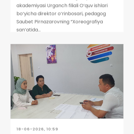
akademiyasi Urganch filiali O‘quv ishlari
bo‘yicha direktor o‘rinbosari, pedagog
Saubet Pirnazarovning “Xoreografiya
san’atida...
18-06-2026, 10:59