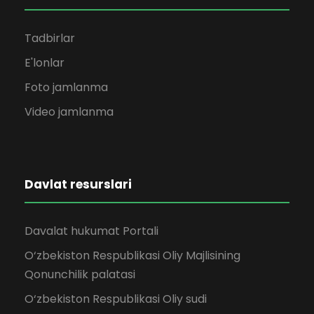
Tadbirlar
E'lonlar
Foto jamlanma
Video jamlanma
Davlat resurslari
Davalat hukumat Portali
O‘zbekiston Respublikasi Oliy Majlisining
Qonunchilik palatasi
O‘zbekiston Respublikasi Oliy sudi