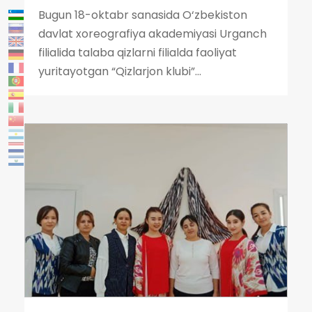
Bugun 18-oktabr sanasida O‘zbekiston
davlat xoreografiya akademiyasi Urganch
filialida talaba qizlarni filialda faoliyat
yuritayotgan “Qizlarjon klubi”...