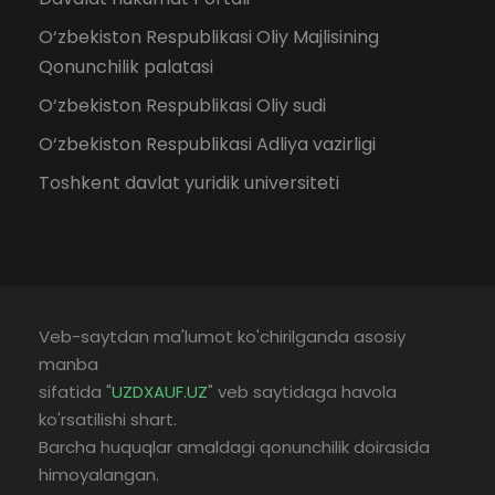
O‘zbekiston Respublikasi Oliy Majlisining
Qonunchilik palatasi
O‘zbekiston Respublikasi Oliy sudi
O‘zbekiston Respublikasi Adliya vazirligi
Toshkent davlat yuridik universiteti
Veb-saytdan ma'lumot ko'chirilganda asosiy
manba
sifatida "
UZDXAUF.UZ
" veb saytidaga havola
ko'rsatilishi shart.
Barcha huquqlar amaldagi qonunchilik doirasida
himoyalangan.