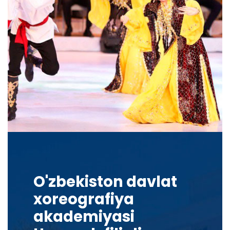
O'zbekiston davlat
xoreografiya
akademiyasi