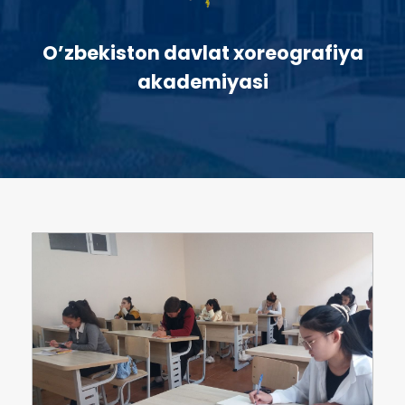
O’zbekiston davlat xoreografiya
akademiyasi