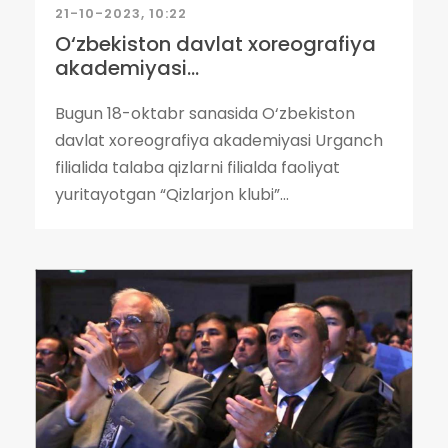
21-10-2023, 10:22
O‘zbekiston davlat xoreografiya
akademiyasi...
Bugun 18-oktabr sanasida O‘zbekiston
davlat xoreografiya akademiyasi Urganch
filialida talaba qizlarni filialda faoliyat
yuritayotgan “Qizlarjon klubi”...