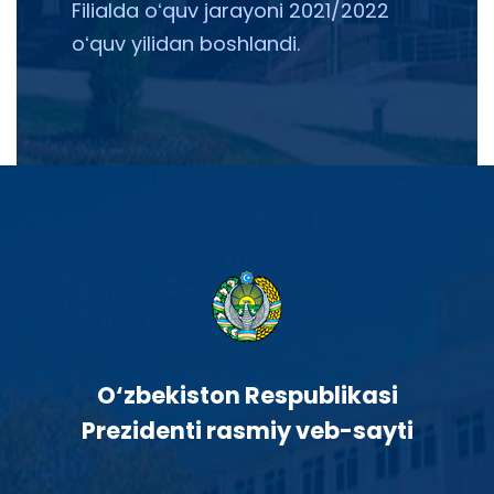
Filialda oʻquv jarayoni 2021/2022
oʻquv yilidan boshlandi.
O‘zbekiston Respublikasi
Prezidenti rasmiy veb-sayti