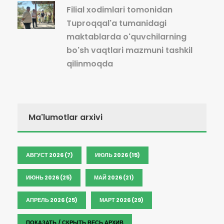
Filial xodimlari tomonidan
Tuproqqal'a tumanidagi
maktablarda o'quvchilarning
bo'sh vaqtlari mazmuni tashkil
qilinmoqda
Ma'lumotlar arxivi
АВГУСТ 2026 (7)
ИЮЛЬ 2026 (15)
ИЮНЬ 2026 (25)
МАЙ 2026 (21)
АПРЕЛЬ 2026 (25)
МАРТ 2026 (29)
ПОКАЗАТЬ / СКРЫТЬ ВЕСЬ АРХИВ