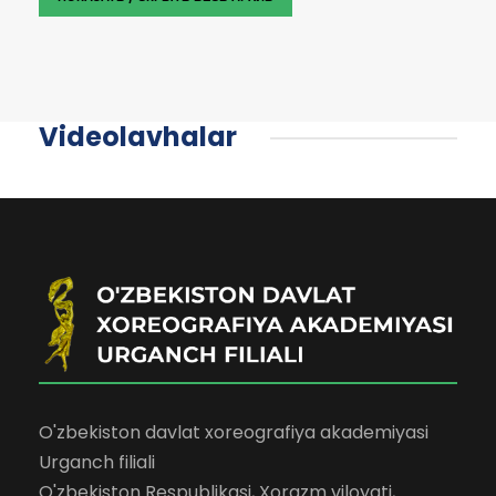
Videolavhalar
O'zbekiston davlat xoreografiya akademiyasi
Urganch filiali
O'zbekiston Respublikasi, Xorazm viloyati,