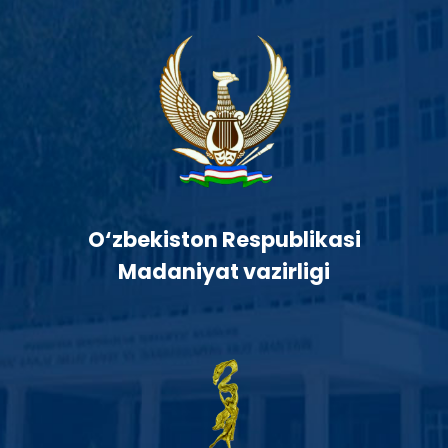
O‘zbekiston Respublikasi
Madaniyat vazirligi