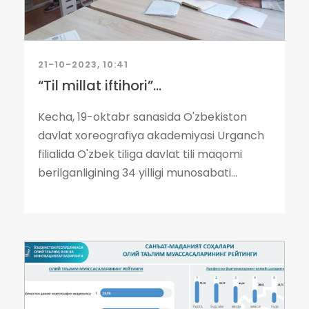
21-10-2023, 10:41
“Til millat iftihori”...
Kecha, 19-oktabr sanasida O'zbekiston
davlat xoreografiya akademiyasi Urganch
filialida O'zbek tiliga davlat tili maqomi
berilganligining 34 yilligi munosabati...