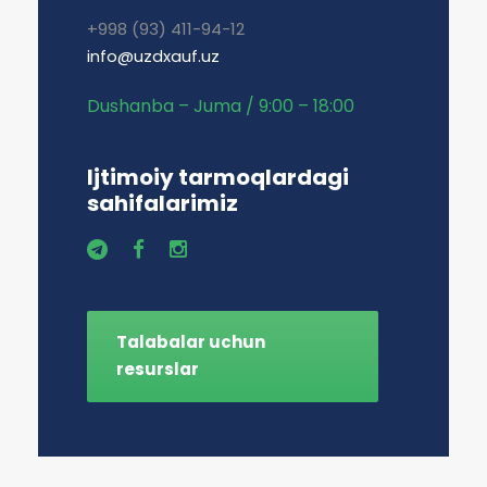
+998 (93) 411-94-12
info@uzdxauf.uz
Dushanba – Juma / 9:00 – 18:00
Ijtimoiy tarmoqlardagi
sahifalarimiz
Talabalar uchun
resurslar