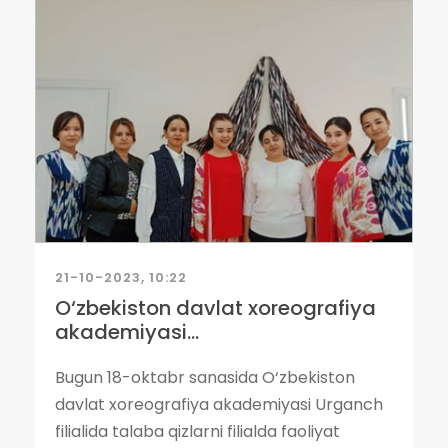
21-10-2023, 10:22
O‘zbekiston davlat xoreografiya
akademiyasi...
Bugun 18-oktabr sanasida O‘zbekiston
davlat xoreografiya akademiyasi Urganch
filialida talaba qizlarni filialda faoliyat