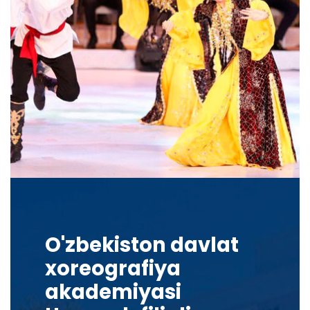
O'zbekiston davlat
xoreografiya
akademiyasi