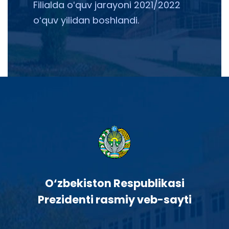
Filialda oʻquv jarayoni 2021/2022
oʻquv yilidan boshlandi.
O‘zbekiston Respublikasi
Prezidenti rasmiy veb-sayti