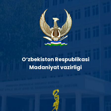
O‘zbekiston Respublikasi
Madaniyat vazirligi