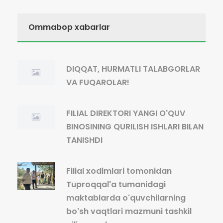
Ommabop xabarlar
DIQQAT, HURMATLI TALABGORLAR
VA FUQAROLAR!
FILIAL DIREKTORI YANGI O'QUV
BINOSINING QURILISH ISHLARI BILAN
TANISHDI
Filial xodimlari tomonidan
Tuproqqal'a tumanidagi
maktablarda o'quvchilarning
bo'sh vaqtlari mazmuni tashkil