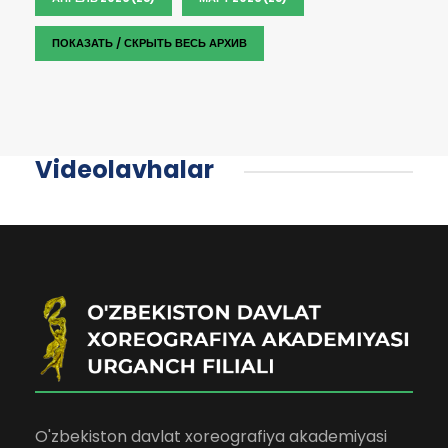
ПОКАЗАТЬ / СКРЫТЬ ВЕСЬ АРХИВ
Videolavhalar
O'zbekiston davlat xoreografiya akademiyasi