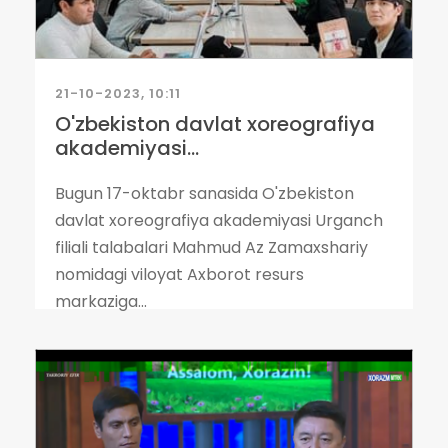
21-10-2023, 10:11
O'zbekiston davlat xoreografiya
akademiyasi...
Bugun 17-oktabr sanasida O'zbekiston
davlat xoreografiya akademiyasi Urganch
filiali talabalari Mahmud Az Zamaxshariy
nomidagi viloyat Axborot resurs
markaziga...