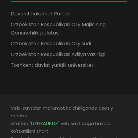
Davalat hukumat Portali
O‘zbekiston Respublikasi Oliy Majlisining
Qonunchilik palatasi
O‘zbekiston Respublikasi Oliy sudi
O‘zbekiston Respublikasi Adliya vazirligi
Toshkent davlat yuridik universiteti
Veb-saytdan ma'lumot ko'chirilganda asosiy
manba
sifatida "
UZDXAUF.UZ
" veb saytidaga havola
ko'rsatilishi shart.