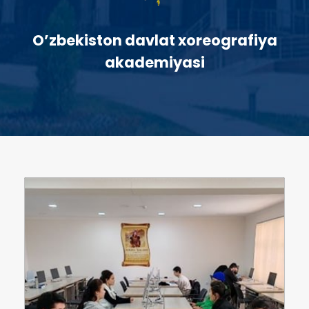
O’zbekiston davlat xoreografiya
akademiyasi