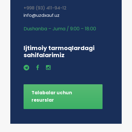
+998 (93) 411-94-12
info@uzdxauf.uz
Dushanba – Juma / 9:00 – 18:00
Ijtimoiy tarmoqlardagi
sahifalarimiz
Talabalar uchun
resurslar