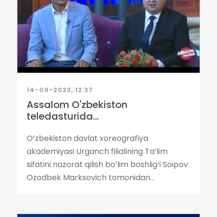
14-09-2023, 12:37
Assalom O'zbekiston
teledasturida...
O‘zbekiston davlat xoreografiya
akademiyasi Urganch filialining Ta’lim
sifatini nazorat qilish bo‘lim boshlig‘i Soipov
Ozodbek Marksovich tomonidan...