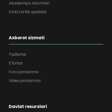
Akademiya nizomlari
Ichki tartib qoidalar
Axborot xizmati
Tadbirlar
E'lonlar
Foto jamlanma
Video jamlanma
Davlat resurslari