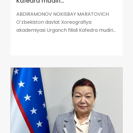
Kafedra mudiri...
ABDIRAMONOV NOKISBAY MARATOVICH
Oʻzbekiston davlat Xoreografiya
akademiyasi Urganch filiali Kafedra mudiri...