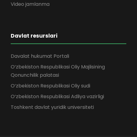
Video jamlanma
Davlat resurslari
Davalat hukumat Portali
O‘zbekiston Respublikasi Oliy Majlisining
Qonunchilik palatasi
O‘zbekiston Respublikasi Oliy sudi
O‘zbekiston Respublikasi Adliya vazirligi
Toshkent davlat yuridik universiteti