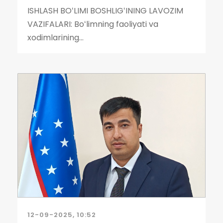
ISHLASH BOʻLIMI BOSHLIGʻINING LAVOZIM
VAZIFALARI: Boʻlimning faoliyati va
xodimlarining...
12-09-2025, 10:52