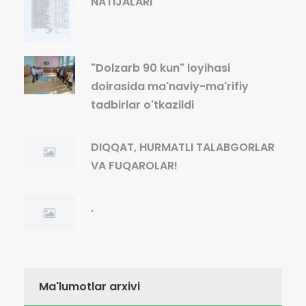
NATIJALARI
"Dolzarb 90 kun" loyihasi
doirasida ma'naviy-ma'rifiy
tadbirlar o'tkazildi
DIQQAT, HURMATLI TALABGORLAR
VA FUQAROLAR!
.
Ma'lumotlar arxivi