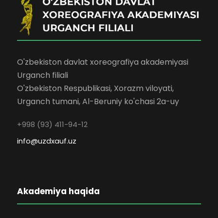
O'zbekiston davlat xoreografiya akademiyasi
Urganch filiali
O'zbekiston Respublikasi, Xorazm viloyati,
Urganch tumani, Al-Beruniy ko'chasi 2a-uy
+998 (93) 411-94-12
info@uzdxauf.uz
Akademiya haqida