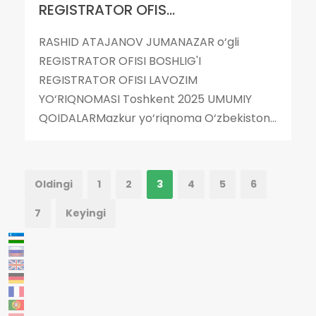
REGISTRATOR OFIS...
RASHID ATAJANOV JUMANAZAR o‘gli
REGISTRATOR OFISI BOSHLIG'I
REGISTRATOR OFISI LAVOZIM
YO‘RIQNOMASI Toshkent 2025 UMUMIY
QOIDALARMazkur yo‘riqnoma O‘zbekiston...
Oldingi
1
2
3
4
5
6
7
Keyingi