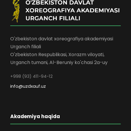
O'zbekiston davlat xoreografiya akademiyasi
Urganch filiali
O'zbekiston Respublikasi, Xorazm viloyati,
Urganch tumani, Al-Beruniy ko'chasi 2a-uy
+998 (93) 411-94-12
info@uzdxauf.uz
Akademiya haqida