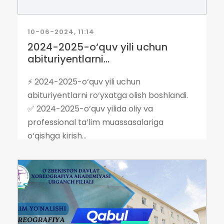
10-06-2024, 11:14
2024-2025-o‘quv yili uchun
abituriyentlarni...
⚡️ 2024-2025-o‘quv yili uchun
abituriyentlarni ro‘yxatga olish boshlandi.
✅ 2024-2025-o‘quv yilida oliy va
professional ta’lim muassasalariga
o‘qishga kirish...