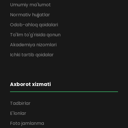
Umumiy ma'lumot
Normativ hujjatlar
Odob-ahloq qoidalari
Ta'lim to'g'risida qonun
Akademiya nizomlari
Ichki tartib qoidalar
Axborot xizmati
Tadbirlar
E'lonlar
Foto jamlanma