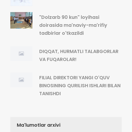
"Dolzarb 90 kun" loyihasi
doirasida ma'naviy-ma'rifiy
tadbirlar o'tkazildi
DIQQAT, HURMATLI TALABGORLAR
VA FUQAROLAR!
FILIAL DIREKTORI YANGI O'QUV
BINOSINING QURILISH ISHLARI BILAN
TANISHDI
Ma'lumotlar arxivi