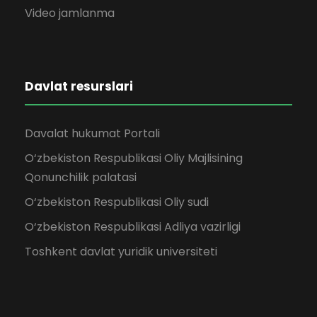
Video jamlanma
Davlat resurslari
Davalat hukumat Portali
O‘zbekiston Respublikasi Oliy Majlisining
Qonunchilik palatasi
O‘zbekiston Respublikasi Oliy sudi
O‘zbekiston Respublikasi Adliya vazirligi
Toshkent davlat yuridik universiteti