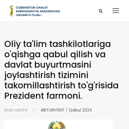
Oliy ta'lim tashkilotlariga
o'qishga qabul qilish va
davlat buyurtmasini
joylashtirish tizimini
takomillashtirish to'g'risida
Prezident farmoni.
Bosh sahifa
>
ABITURIYENT
/
Qabul 2024