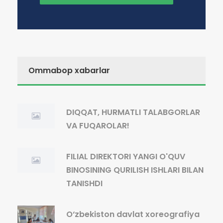
Ommabop xabarlar
DIQQAT, HURMATLI TALABGORLAR
VA FUQAROLAR!
FILIAL DIREKTORI YANGI O'QUV
BINOSINING QURILISH ISHLARI BILAN
TANISHDI
O‘zbekiston davlat xoreografiya