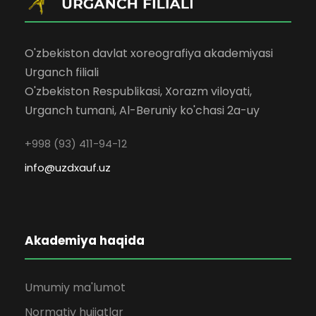
O'zbekiston davlat xoreografiya akademiyasi
Urganch filiali
O'zbekiston Respublikasi, Xorazm viloyati,
Urganch tumani, Al-Beruniy ko'chasi 2a-uy
+998 (93) 411-94-12
info@uzdxauf.uz
Akademiya haqida
Umumiy ma'lumot
Normativ hujjatlar