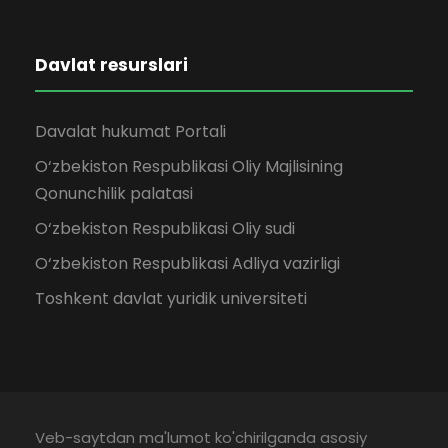
Davlat resurslari
Davalat hukumat Portali
O‘zbekiston Respublikasi Oliy Majlisining
Qonunchilik palatasi
O‘zbekiston Respublikasi Oliy sudi
O‘zbekiston Respublikasi Adliya vazirligi
Toshkent davlat yuridik universiteti
Veb-saytdan ma'lumot ko'chirilganda asosiy