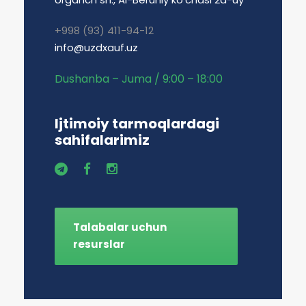
+998 (93) 411-94-12
info@uzdxauf.uz
Dushanba – Juma / 9:00 – 18:00
Ijtimoiy tarmoqlardagi
sahifalarimiz
Talabalar uchun
resurslar