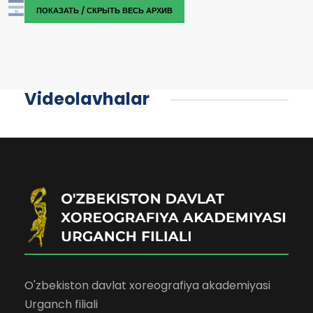
ПОКАЗАТЬ / СКРЫТЬ ВЕСЬ АРХИВ
Videolavhalar
O'zbekiston davlat xoreografiya akademiyasi
Urganch filiali