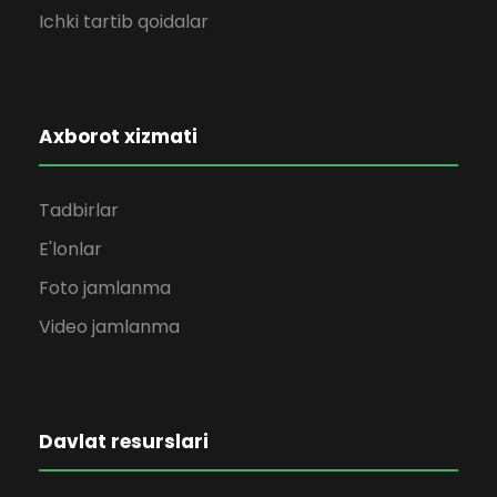
Ichki tartib qoidalar
Axborot xizmati
Tadbirlar
E'lonlar
Foto jamlanma
Video jamlanma
Davlat resurslari