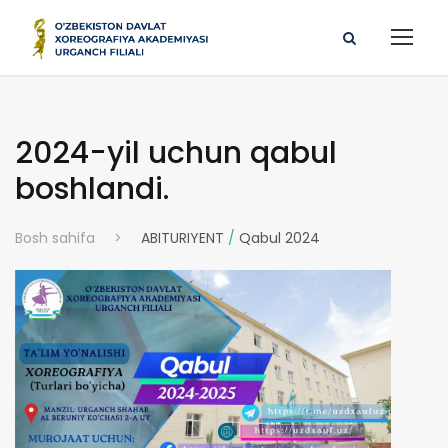
2024-yil uchun qabul
boshlandi.
Bosh sahifa
>
ABITURIYENT
/
Qabul 2024