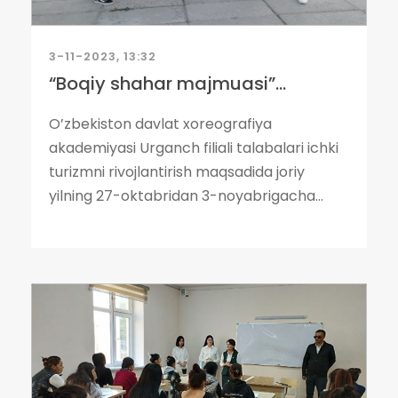
3-11-2023, 13:32
“Boqiy shahar majmuasi”...
O’zbekiston davlat xoreografiya
akademiyasi Urganch filiali talabalari ichki
turizmni rivojlantirish maqsadida joriy
yilning 27-oktabridan 3-noyabrigacha...