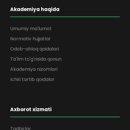
Akademiya haqida
Umumiy ma'lumot
Normativ hujjatlar
Odob-ahloq qoidalari
Ta'lim to'g'risida qonun
Akademiya nizomlari
Ichki tartib qoidalar
Axborot xizmati
Tadbirlar