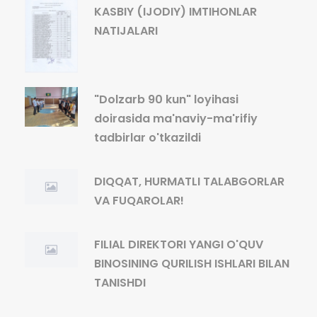
KASBIY (IJODIY) IMTIHONLAR
NATIJALARI
"Dolzarb 90 kun" loyihasi
doirasida ma'naviy-ma'rifiy
tadbirlar o'tkazildi
DIQQAT, HURMATLI TALABGORLAR
VA FUQAROLAR!
FILIAL DIREKTORI YANGI O'QUV
BINOSINING QURILISH ISHLARI BILAN
TANISHDI