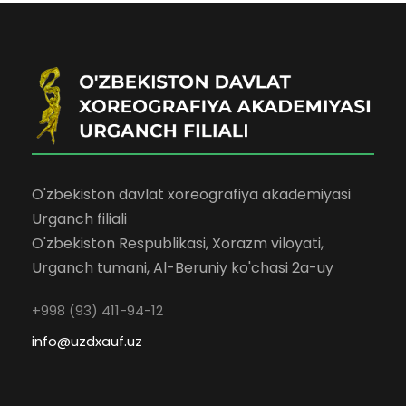
O'zbekiston davlat xoreografiya akademiyasi
Urganch filiali
O'zbekiston Respublikasi, Xorazm viloyati,
Urganch tumani, Al-Beruniy ko'chasi 2a-uy
+998 (93) 411-94-12
info@uzdxauf.uz