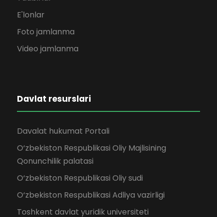
E'lonlar
Foto jamlanma
Video jamlanma
Davlat resurslari
Davalat hukumat Portali
O‘zbekiston Respublikasi Oliy Majlisining
Qonunchilik palatasi
O‘zbekiston Respublikasi Oliy sudi
O‘zbekiston Respublikasi Adliya vazirligi
Toshkent davlat yuridik universiteti