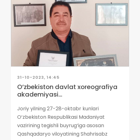
31-10-2023, 14:45
O‘zbekiston davlat xoreografiya
akademiyasi...
Joriy yilning 27-28-oktabr kunlari
O‘zbekiston Respublikasi Madaniyat
vazirining tegishli buyrug‘iga asosan
Qashqadaryo viloyatining Shahrisabz