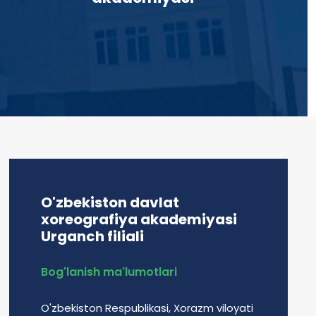
O'zbekiston davlat
xoreografiya akademiyasi
Urganch filiali
Bog'lanish ma'lumotlari
O'zbekiston Respublikasi, Xorazm viloyati