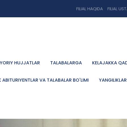
FILIAL HAQIDA
FILIAL US
YORIY HUJJATLAR
TALABALARGA
KELAJAKKA QA
K ABITURIYENTLAR VA TALABALAR BO'LIMI
YANGILIKLAR