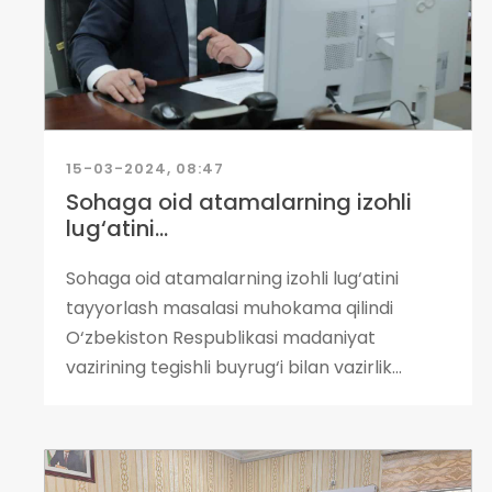
15-03-2024, 08:47
Sohaga oid atamalarning izohli
lug‘atini...
Sohaga oid atamalarning izohli lug‘atini
tayyorlash masalasi muhokama qilindi
O‘zbekiston Respublikasi madaniyat
vazirining tegishli buyrug‘i bilan vazirlik...