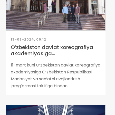
13-03-2024, 09:12
O’zbekiston davlat xoreografiya
akademiyasiga...
11-mart kuni O’zbekiston davlat xoreografiya
akademiyasiga O‘zbekiston Respublikasi
Madaniyat va san’atni rivojlantirish
jamg‘armasi taklifiga binoan...