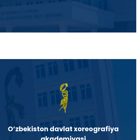
O’zbekiston davlat xoreografiya
akademiyasi