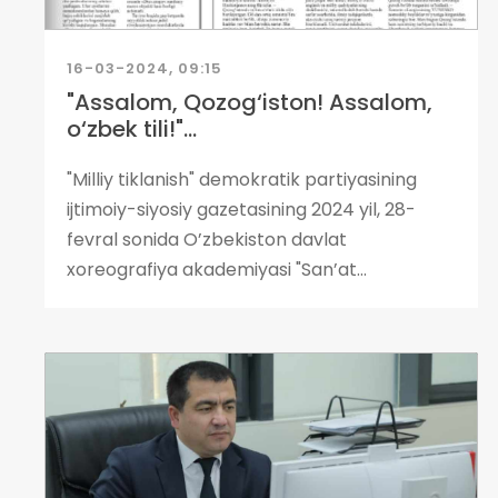
16-03-2024, 09:15
"Assalom, Qozog‘iston! Assalom,
o‘zbek tili!"...
"Milliy tiklanish" demokratik partiyasining
ijtimoiy-siyosiy gazetasining 2024 yil, 28-
fevral sonida O’zbekiston davlat
xoreografiya akademiyasi "San’at...