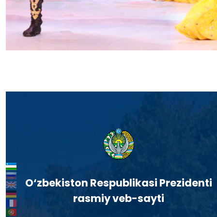
O‘zbekiston Respublikasi Prezidenti
rasmiy veb-sayti