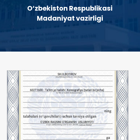
O‘zbekiston Respublikasi
Madaniyat vazirligi