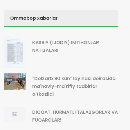
Ommabop xabarlar
KASBIY (IJODIY) IMTIHONLAR
NATIJALARI
"Dolzarb 90 kun" loyihasi doirasida
ma'naviy-ma'rifiy tadbirlar
o'tkazildi
DIQQAT, HURMATLI TALABGORLAR VA
FUQAROLAR!