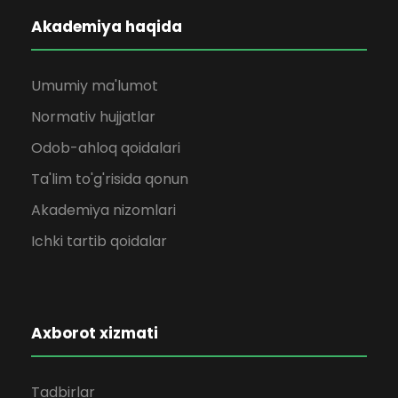
Akademiya haqida
Umumiy ma'lumot
Normativ hujjatlar
Odob-ahloq qoidalari
Ta'lim to'g'risida qonun
Akademiya nizomlari
Ichki tartib qoidalar
Axborot xizmati
Tadbirlar