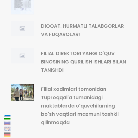
DIQQAT, HURMATLI TALABGORLAR
VA FUQAROLAR!
FILIAL DIREKTORI YANGI O'QUV
BINOSINING QURILISH ISHLARI BILAN
TANISHDI
Filial xodimlari tomonidan
Tuproqqal'a tumanidagi
maktablarda o'quvchilarning
bo'sh vaqtlari mazmuni tashkil
qilinmoqda