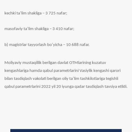
kechki ta’lim shakliga – 3 725 nafar;
masofaviy ta’lim shakliga – 3 410 nafar;
b) magistrlar tayyorlash bo‘yicha – 10 688 nafar.
Moliyaviy mustaqillik berilgan davlat OTMlarining kuzatuv
kengashlariga hamda qabul parametrlarini Vasiylik kengashi qarori
bilan tasdiqlash vakolati berilgan oliy ta’lim tashkilotlariga tegishli
qabul parametrlarini 2022 yil 20 iyunga qadar tasdiqlash tavsiya etildi.