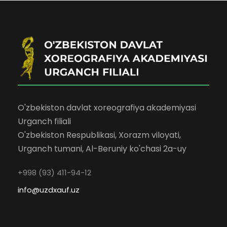
O'zbekiston davlat xoreografiya akademiyasi
Urganch filiali
O'zbekiston Respublikasi, Xorazm viloyati,
Urganch tumani, Al-Beruniy ko'chasi 2a-uy
+998 (93) 411-94-12
info@uzdxauf.uz