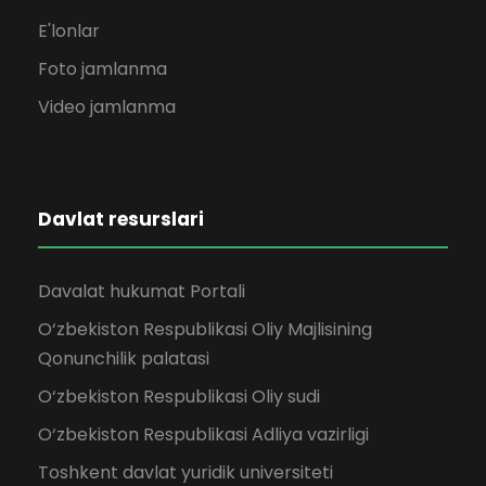
E'lonlar
Foto jamlanma
Video jamlanma
Davlat resurslari
Davalat hukumat Portali
O‘zbekiston Respublikasi Oliy Majlisining
Qonunchilik palatasi
O‘zbekiston Respublikasi Oliy sudi
O‘zbekiston Respublikasi Adliya vazirligi
Toshkent davlat yuridik universiteti