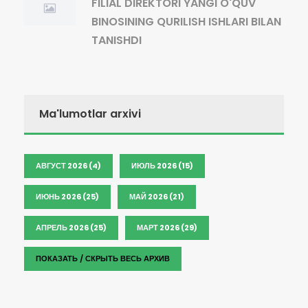
FILIAL DIREKTORI YANGI O'QUV
BINOSINING QURILISH ISHLARI BILAN
TANISHDI
Ma'lumotlar arxivi
АВГУСТ 2026 (4)
ИЮЛЬ 2026 (15)
ИЮНЬ 2026 (25)
МАЙ 2026 (21)
АПРЕЛЬ 2026 (25)
МАРТ 2026 (29)
ПОКАЗАТЬ / СКРЫТЬ ВЕСЬ АРХИВ