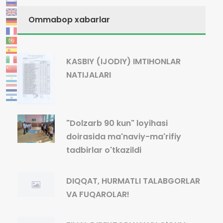
Ommabop xabarlar
KASBIY (IJODIY) IMTIHONLAR
NATIJALARI
"Dolzarb 90 kun" loyihasi
doirasida ma'naviy-ma'rifiy
tadbirlar o'tkazildi
DIQQAT, HURMATLI TALABGORLAR
VA FUQAROLAR!