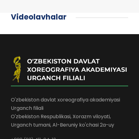
Videolavhalar
O'zbekiston davlat xoreografiya akademiyasi
Urganch filiali
O'zbekiston Respublikasi, Xorazm viloyati,
Urganch tumani, Al-Beruniy ko'chasi 2a-uy