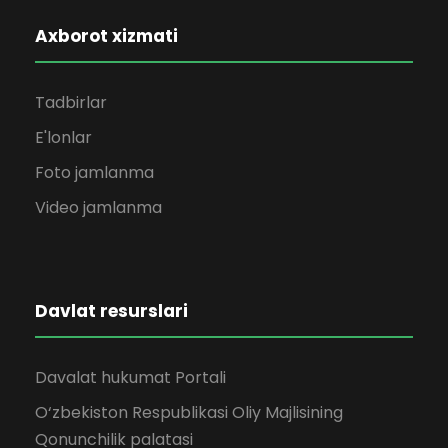
Axborot xizmati
Tadbirlar
E'lonlar
Foto jamlanma
Video jamlanma
Davlat resurslari
Davalat hukumat Portali
O‘zbekiston Respublikasi Oliy Majlisining
Qonunchilik palatasi