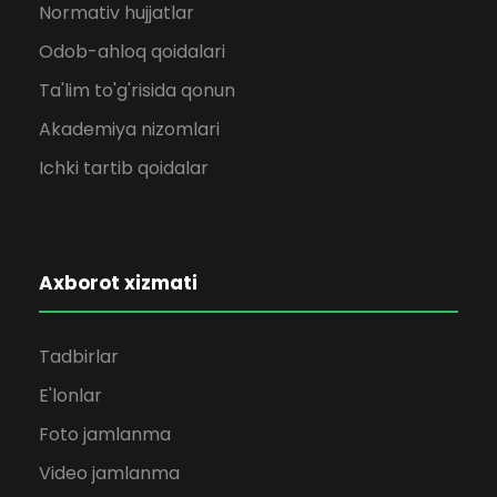
Normativ hujjatlar
Odob-ahloq qoidalari
Ta'lim to'g'risida qonun
Akademiya nizomlari
Ichki tartib qoidalar
Axborot xizmati
Tadbirlar
E'lonlar
Foto jamlanma
Video jamlanma