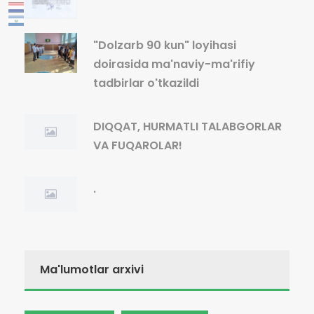
"Dolzarb 90 kun" loyihasi
doirasida ma'naviy-ma'rifiy
tadbirlar o'tkazildi
DIQQAT, HURMATLI TALABGORLAR
VA FUQAROLAR!
.
Ma'lumotlar arxivi