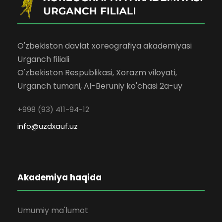
O'zbekiston davlat xoreografiya akademiyasi
Urganch filiali
O'zbekiston Respublikasi, Xorazm viloyati,
Urganch tumani, Al-Beruniy ko'chasi 2a-uy
+998 (93) 411-94-12
info@uzdxauf.uz
Akademiya haqida
Umumiy ma'lumot