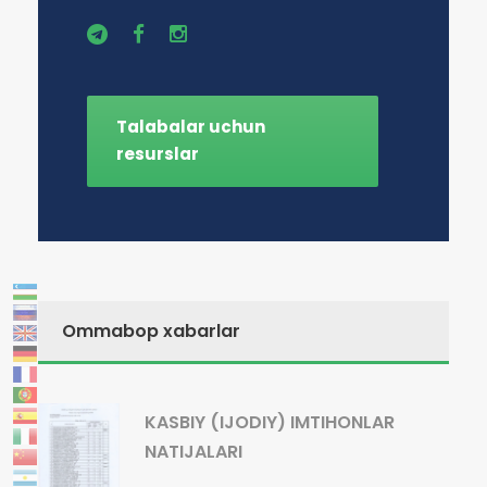
Talabalar uchun
resurslar
Ommabop xabarlar
KASBIY (IJODIY) IMTIHONLAR
NATIJALARI