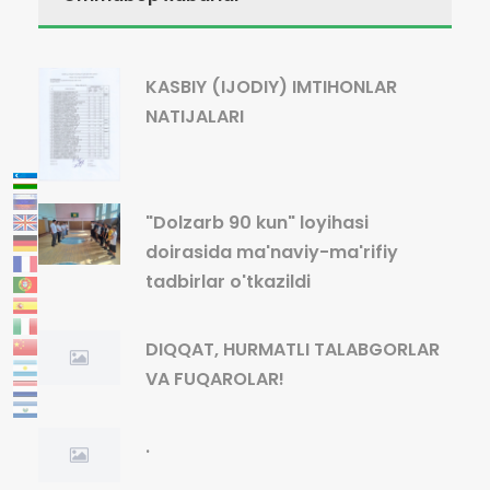
KASBIY (IJODIY) IMTIHONLAR
NATIJALARI
"Dolzarb 90 kun" loyihasi
doirasida ma'naviy-ma'rifiy
tadbirlar o'tkazildi
DIQQAT, HURMATLI TALABGORLAR
VA FUQAROLAR!
.