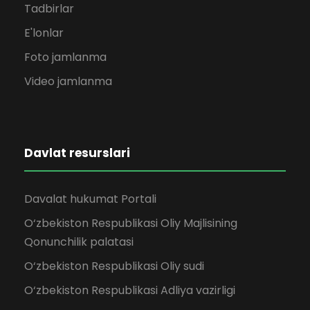
Tadbirlar
E'lonlar
Foto jamlanma
Video jamlanma
Davlat resurslari
Davalat hukumat Portali
O‘zbekiston Respublikasi Oliy Majlisining
Qonunchilik palatasi
O‘zbekiston Respublikasi Oliy sudi
O‘zbekiston Respublikasi Adliya vazirligi