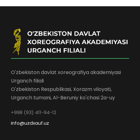
O'zbekiston davlat xoreografiya akademiyasi
Urganch filiali
O'zbekiston Respublikasi, Xorazm viloyati,
Urganch tumani, Al-Beruniy ko'chasi 2a-uy
+998 (93) 411-94-12
info@uzdxauf.uz