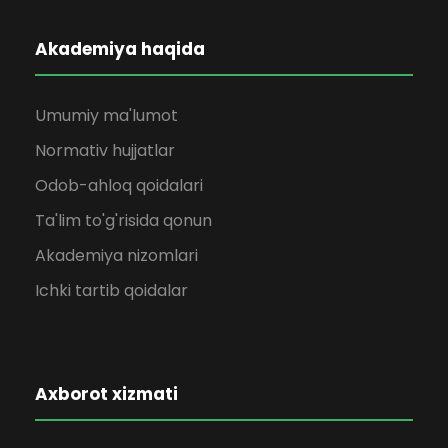
Akademiya haqida
Umumiy ma'lumot
Normativ hujjatlar
Odob-ahloq qoidalari
Ta'lim to'g'risida qonun
Akademiya nizomlari
Ichki tartib qoidalar
Axborot xizmati