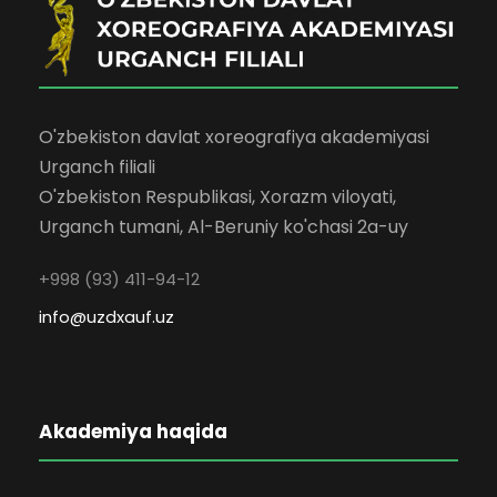
O'zbekiston davlat xoreografiya akademiyasi
Urganch filiali
O'zbekiston Respublikasi, Xorazm viloyati,
Urganch tumani, Al-Beruniy ko'chasi 2a-uy
+998 (93) 411-94-12
info@uzdxauf.uz
Akademiya haqida