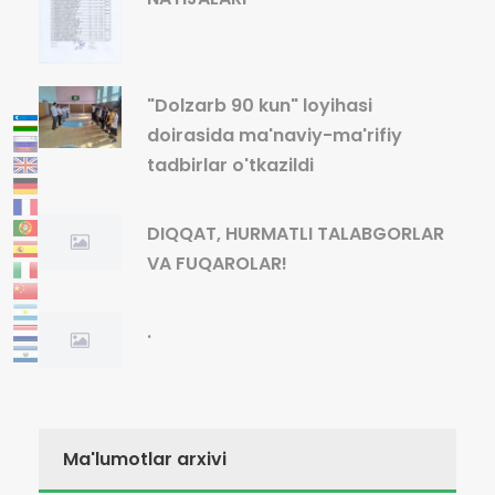
"Dolzarb 90 kun" loyihasi
doirasida ma'naviy-ma'rifiy
tadbirlar o'tkazildi
DIQQAT, HURMATLI TALABGORLAR
VA FUQAROLAR!
.
Ma'lumotlar arxivi