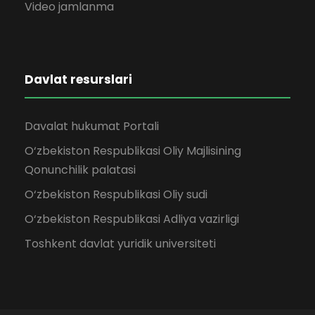
Video jamlanma
Davlat resurslari
Davalat hukumat Portali
O‘zbekiston Respublikasi Oliy Majlisining
Qonunchilik palatasi
O‘zbekiston Respublikasi Oliy sudi
O‘zbekiston Respublikasi Adliya vazirligi
Toshkent davlat yuridik universiteti