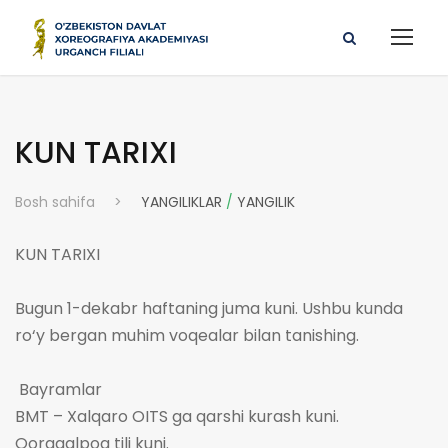
KUN TARIXI
Bosh sahifa
>
YANGILIKLAR
/
YANGILIK
KUN TARIXI
Bugun 1-dekabr haftaning juma kuni. Ushbu kunda
ro‘y bergan muhim voqealar bilan tanishing.
Bayramlar
BMT – Xalqaro OITS ga qarshi kurash kuni.
Qoraqalpoq tili kuni.