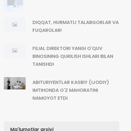
DIQQAT, HURMATLI TALABGORLAR VA
FUQAROLAR!
FILIAL DIREKTORI YANGI O'QUV
BINOSINING QURILISH ISHLARI BILAN
TANISHDI
ABITURIYENTLAR KASBIY (IJODIY)
IMTIHONDA O'Z MAHORATINI
NAMOYOT ETDI
Ma'lumotlar arxivi