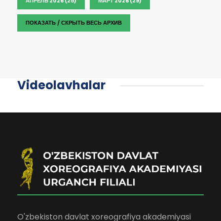
АПРЕЛЬ 2026 (25)
МАРТ 2026 (29)
ПОКАЗАТЬ / СКРЫТЬ ВЕСЬ АРХИВ
Videolavhalar
O'zbekiston davlat xoreografiya akademiyasi