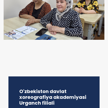
O'zbekiston davlat
xoreografiya akademiyasi
Urganch filiali