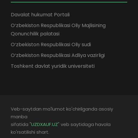
Davalat hukumat Portali
O‘zbekiston Respublikasi Oliy Majlisining
Qonunchilik palatasi
O‘zbekiston Respublikasi Oliy sudi
O‘zbekiston Respublikasi Adliya vazirligi
Toshkent davlat yuridik universiteti
Veb-saytdan ma'lumot ko'chirilganda asosiy
manba
sifatida "
UZDXAUF.UZ
" veb saytidaga havola
ko'rsatilishi shart.