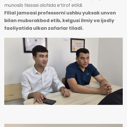
munosib hissasi alohida e’tirof etildi.
Filial jamoasi professorni ushbu yuksak unvon
bilan muborakbod etib, kelgusi ilmiy va ijodiy
faoliyatida ulkan zafarlar tiladi.