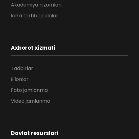
Akademiya nizomlari
Ichki tartib qoidalar
Axborot xizmati
Tadbirlar
E'lonlar
Foto jamlanma
Video jamlanma
Davlat resurslari