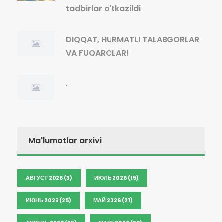
tadbirlar o'tkazildi
DIQQAT, HURMATLI TALABGORLAR
VA FUQAROLAR!
.
Ma'lumotlar arxivi
АВГУСТ 2026 (3)
ИЮЛЬ 2026 (15)
ИЮНЬ 2026 (25)
МАЙ 2026 (21)