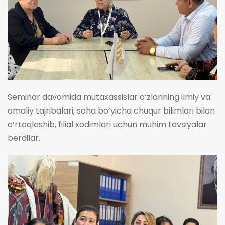
Seminar davomida mutaxassislar o‘zlarining ilmiy va
amaliy tajribalari, soha bo‘yicha chuqur bilimlari bilan
o‘rtoqlashib, filial xodimlari uchun muhim tavsiyalar
berdilar.