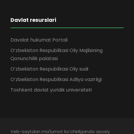
Davlat resurslari
Davalat hukumat Portali
O‘zbekiston Respublikasi Oliy Majlisining
Qonunchilik palatasi
O‘zbekiston Respublikasi Oliy sudi
O‘zbekiston Respublikasi Adliya vazirligi
Toshkent davlat yuridik universiteti
Veb-saytdan ma'lumot ko'chirilganda asosiy