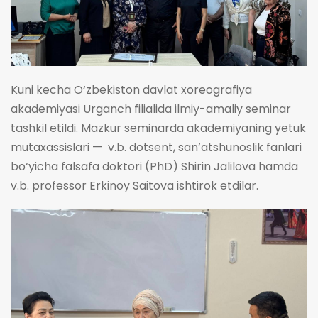
Kuni kecha O‘zbekiston davlat xoreografiya
akademiyasi Urganch filialida ilmiy-amaliy seminar
tashkil etildi. Mazkur seminarda akademiyaning yetuk
mutaxassislari — v.b. dotsent, san’atshunoslik fanlari
bo‘yicha falsafa doktori (PhD) Shirin Jalilova hamda
v.b. professor Erkinoy Saitova ishtirok etdilar.