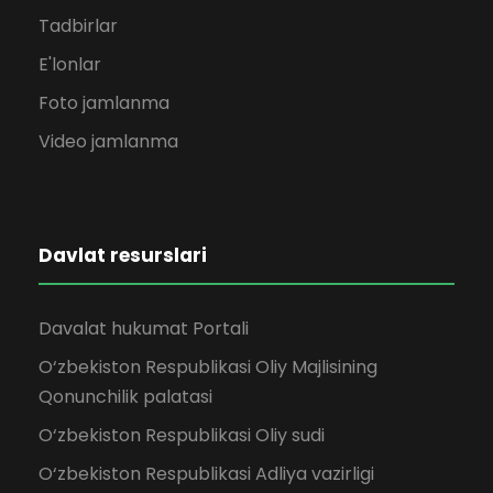
Tadbirlar
E'lonlar
Foto jamlanma
Video jamlanma
Davlat resurslari
Davalat hukumat Portali
O‘zbekiston Respublikasi Oliy Majlisining
Qonunchilik palatasi
O‘zbekiston Respublikasi Oliy sudi
O‘zbekiston Respublikasi Adliya vazirligi