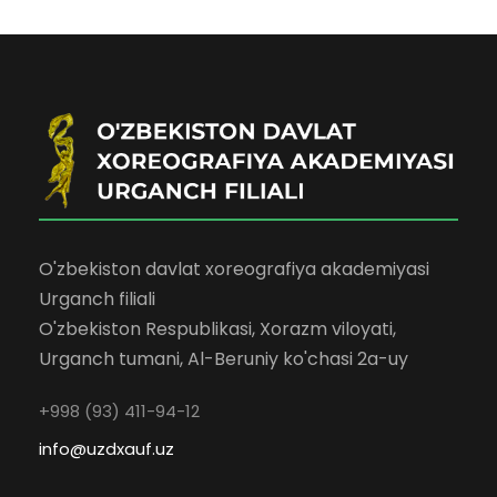
O'zbekiston davlat xoreografiya akademiyasi
Urganch filiali
O'zbekiston Respublikasi, Xorazm viloyati,
Urganch tumani, Al-Beruniy ko'chasi 2a-uy
+998 (93) 411-94-12
info@uzdxauf.uz