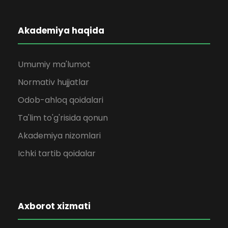
Akademiya haqida
Umumiy ma'lumot
Normativ hujjatlar
Odob-ahloq qoidalari
Ta'lim to'g'risida qonun
Akademiya nizomlari
Ichki tartib qoidalar
Axborot xizmati