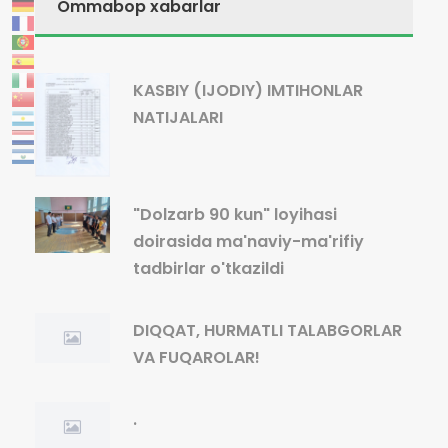
Ommabop xabarlar
KASBIY (IJODIY) IMTIHONLAR
NATIJALARI
"Dolzarb 90 kun" loyihasi
doirasida ma'naviy-ma'rifiy
tadbirlar o'tkazildi
DIQQAT, HURMATLI TALABGORLAR
VA FUQAROLAR!
.