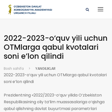
2022-2023-o‘quv yili uchun
OTMlarga qabul kvotalari
soni e’lon qilindi
Bosh sahifa
>
YANGILIKLAR
2022-2023-o‘quv yili uchun OTMlarga qabul kvotalari
soni e’lon qilindi
Prezidentning «2022/2023-o‘quv yilida O‘zbekiston
Respublikasining oliy ta’lim muassasalariga o‘qishga
qabul qilishning davlat buyurtmasi parametrlari