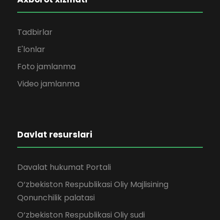
Tadbirlar
E'lonlar
Foto jamlanma
Video jamlanma
Davlat resurslari
Davalat hukumat Portali
O‘zbekiston Respublikasi Oliy Majlisining
Qonunchilik palatasi
O‘zbekiston Respublikasi Oliy sudi