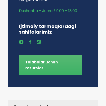
Dushanba – Juma / 9:00 – 18:00
Ijtimoiy tarmoqlardagi
sahifalarimiz
Talabalar uchun
resurslar