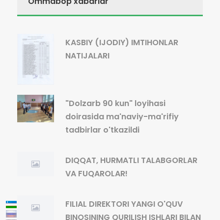
Ommabop xabarlar
KASBIY (IJODIY) IMTIHONLAR
NATIJALARI
"Dolzarb 90 kun" loyihasi
doirasida ma'naviy-ma'rifiy
tadbirlar o'tkazildi
DIQQAT, HURMATLI TALABGORLAR
VA FUQAROLAR!
FILIAL DIREKTORI YANGI O'QUV
BINOSINING QURILISH ISHLARI BILAN