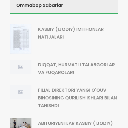
Ommabop xabarlar
KASBIY (IJODIY) IMTIHONLAR
NATIJALARI
DIQQAT, HURMATLI TALABGORLAR
VA FUQAROLAR!
FILIAL DIREKTORI YANGI O'QUV
BINOSINING QURILISH ISHLARI BILAN
TANISHDI
ABITURIYENTLAR KASBIY (IJODIY)