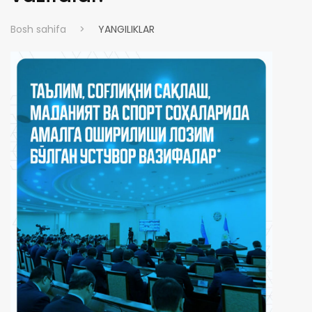
Bosh sahifa
>
YANGILIKLAR