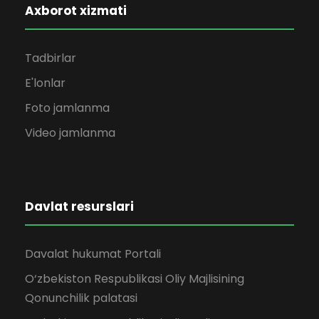
Axborot xizmati
Tadbirlar
E'lonlar
Foto jamlanma
Video jamlanma
Davlat resurslari
Davalat hukumat Portali
O‘zbekiston Respublikasi Oliy Majlisining
Qonunchilik palatasi