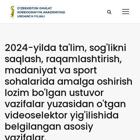
2024-yilda ta'lim, sog'likni
saqlash, raqamlashtirish,
madaniyat va sport
sohalarida amalga oshirish
lozim bo'lgan ustuvor
vazifalar yuzasidan o'tgan
videoselektor yig'ilishida
belgilangan asosiy
vazifalar.