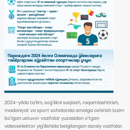
2024-yilda ta'lim, sog'likni saqlash, raqamlashtirish,
madaniyat va sport sohalarida amalga oshirish lozim
bo'lgan ustuvor vazifalar yuzasidan o'tgan
videoselektor yig'ilishida belgilangan asosiy vazifalar.