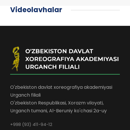
Videolavhalar
O'zbekiston davlat xoreografiya akademiyasi
Urganch filiali
O'zbekiston Respublikasi, Xorazm viloyati,
Urganch tumani, Al-Beruniy ko'chasi 2a-uy
+998 (93) 411-94-12