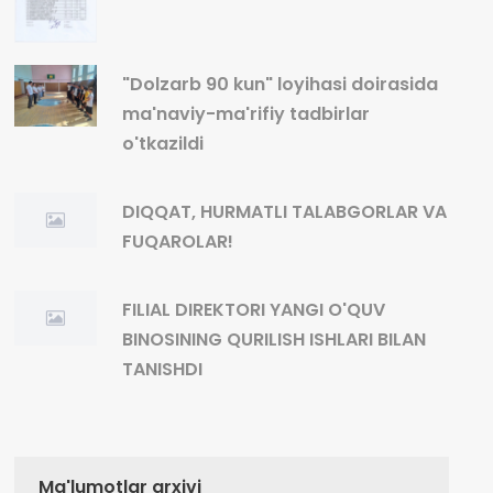
"Dolzarb 90 kun" loyihasi doirasida
ma'naviy-ma'rifiy tadbirlar
o'tkazildi
DIQQAT, HURMATLI TALABGORLAR VA
FUQAROLAR!
FILIAL DIREKTORI YANGI O'QUV
BINOSINING QURILISH ISHLARI BILAN
TANISHDI
Ma'lumotlar arxivi