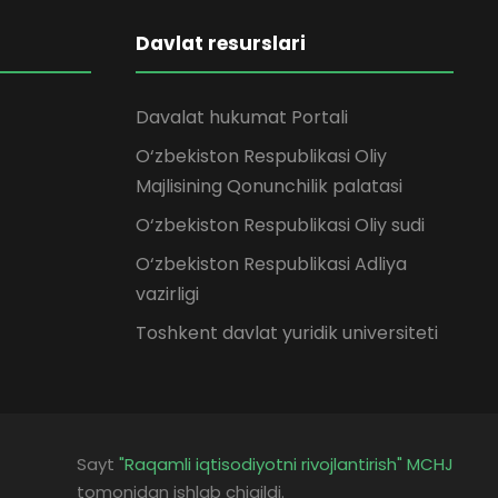
Davlat resurslari
Davalat hukumat Portali
O‘zbekiston Respublikasi Oliy
Majlisining Qonunchilik palatasi
O‘zbekiston Respublikasi Oliy sudi
O‘zbekiston Respublikasi Adliya
vazirligi
Toshkent davlat yuridik universiteti
Sayt
"Raqamli iqtisodiyotni rivojlantirish" MCHJ
tomonidan ishlab chiqildi.