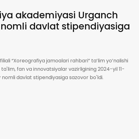
fiya akademiyasi Urganch
v nomli davlat stipendiyasiga
iali “Xoreografiya jamoalari rahbari” ta’lim yo’nalishi
'lim, fan va innovatsiyalar vazirligining 2024-yil 11-
nomli davlat stipendiyasiga sazovor bo'ldi.