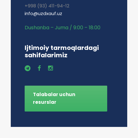
+998 (93) 411-94-12
info@uzdxauf.uz
Dushanba – Juma / 9:00 – 18:00
Ijtimoiy tarmoqlardagi
sahifalarimiz
Talabalar uchun
resurslar