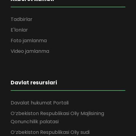
Tadbirlar
E'lonlar
Foto jamlanma
Video jamlanma
Davlat resurslari
Davalat hukumat Portali
O‘zbekiston Respublikasi Oliy Majlisining
Qonunchilik palatasi
O‘zbekiston Respublikasi Oliy sudi