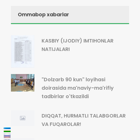
Ommabop xabarlar
KASBIY (IJODIY) IMTIHONLAR
NATIJALARI
"Dolzarb 90 kun" loyihasi
doirasida ma'naviy-ma'rifiy
tadbirlar o'tkazildi
DIQQAT, HURMATLI TALABGORLAR
VA FUQAROLAR!