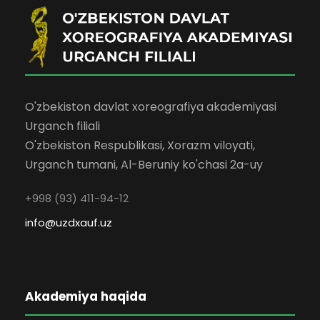
O'zbekiston davlat xoreografiya akademiyasi
Urganch filiali
O'zbekiston Respublikasi, Xorazm viloyati,
Urganch tumani, Al-Beruniy ko'chasi 2a-uy
+998 (93) 411-94-12
info@uzdxauf.uz
Akademiya haqida