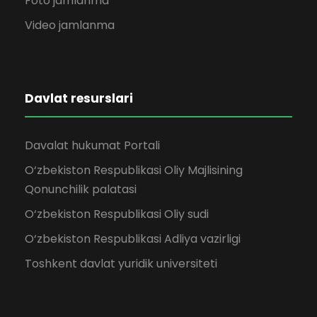
Foto jamlanma
Video jamlanma
Davlat resurslari
Davalat hukumat Portali
O‘zbekiston Respublikasi Oliy Majlisining
Qonunchilik palatasi
O‘zbekiston Respublikasi Oliy sudi
O‘zbekiston Respublikasi Adliya vazirligi
Toshkent davlat yuridik universiteti