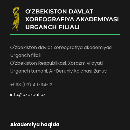
O'zbekiston davlat xoreografiya akademiyasi
Urganch filiali
O'zbekiston Respublikasi, Xorazm viloyati,
Urganch tumani, Al-Beruniy ko'chasi 2a-uy
+998 (93) 411-94-12
info@uzdxauf.uz
Akademiya haqida