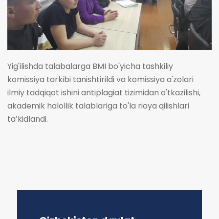
Yig'ilishda talabalarga BMI bo'yicha tashkiliy
komissiya tarkibi tanishtirildi va komissiya a'zolari
ilmiy tadqiqot ishini antiplagiat tizimidan o'tkazilishi,
akademik halollik talablariga to'la rioya qilishlari
taʼkidlandi.