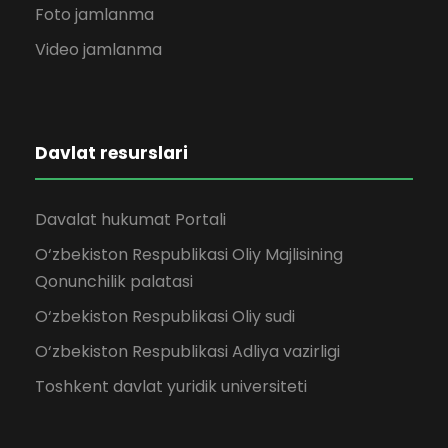
Foto jamlanma
Video jamlanma
Davlat resurslari
Davalat hukumat Portali
O‘zbekiston Respublikasi Oliy Majlisining
Qonunchilik palatasi
O‘zbekiston Respublikasi Oliy sudi
O‘zbekiston Respublikasi Adliya vazirligi
Toshkent davlat yuridik universiteti