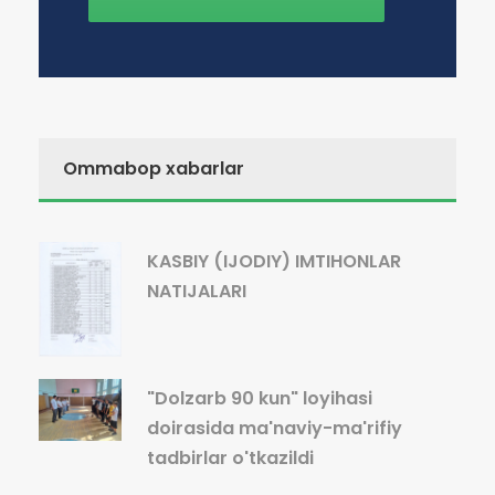
Ommabop xabarlar
KASBIY (IJODIY) IMTIHONLAR
NATIJALARI
"Dolzarb 90 kun" loyihasi
doirasida ma'naviy-ma'rifiy
tadbirlar o'tkazildi