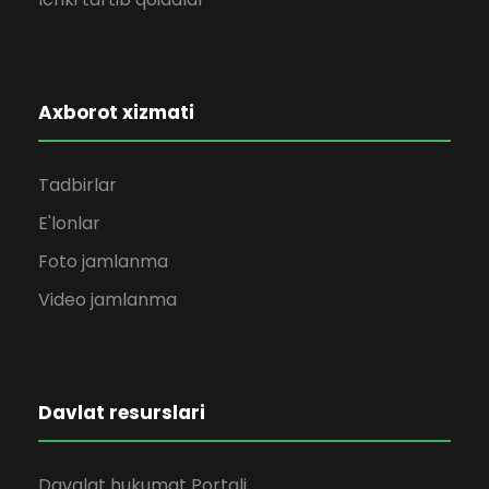
Axborot xizmati
Tadbirlar
E'lonlar
Foto jamlanma
Video jamlanma
Davlat resurslari
Davalat hukumat Portali