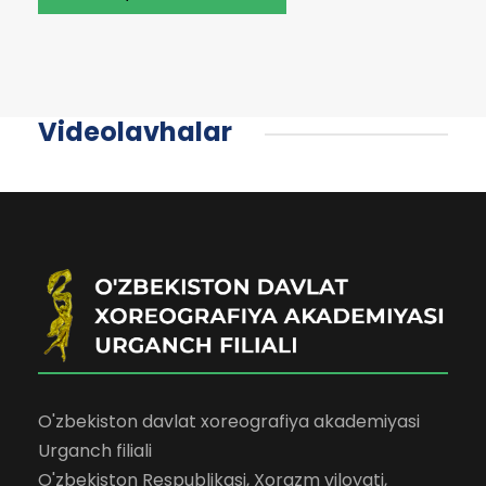
Videolavhalar
O'zbekiston davlat xoreografiya akademiyasi
Urganch filiali
O'zbekiston Respublikasi, Xorazm viloyati,