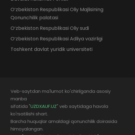
O‘zbekiston Respublikasi Oliy Majlisining
Qonunchilik palatasi
O‘zbekiston Respublikasi Oliy sudi
O‘zbekiston Respublikasi Adliya vazirligi
Toshkent davlat yuridik universiteti
Veb-saytdan ma'lumot ko'chirilganda asosiy
manba
sifatida "
UZDXAUF.UZ
" veb saytidaga havola
ko'rsatilishi shart.
Barcha huquqlar amaldagi qonunchilik doirasida
himoyalangan.