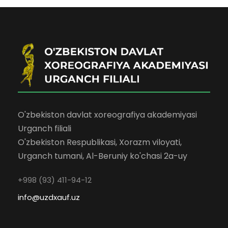
O'zbekiston davlat xoreografiya akademiyasi
Urganch filiali
O'zbekiston Respublikasi, Xorazm viloyati,
Urganch tumani, Al-Beruniy ko'chasi 2a-uy
+998 (93) 411-94-12
info@uzdxauf.uz