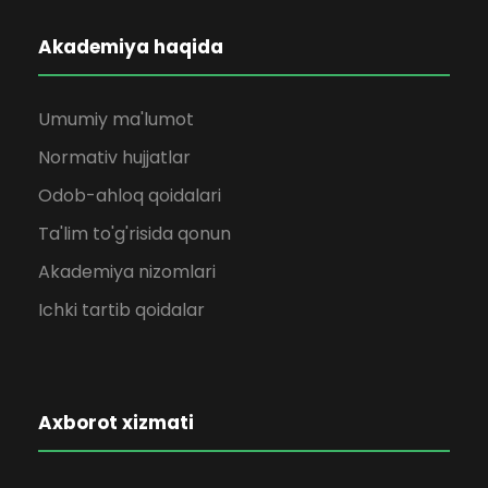
Akademiya haqida
Umumiy ma'lumot
Normativ hujjatlar
Odob-ahloq qoidalari
Ta'lim to'g'risida qonun
Akademiya nizomlari
Ichki tartib qoidalar
Axborot xizmati