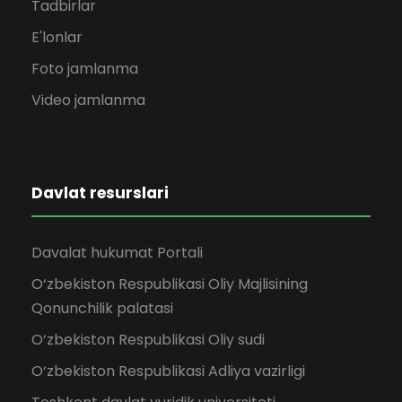
Tadbirlar
E'lonlar
Foto jamlanma
Video jamlanma
Davlat resurslari
Davalat hukumat Portali
O‘zbekiston Respublikasi Oliy Majlisining
Qonunchilik palatasi
O‘zbekiston Respublikasi Oliy sudi
O‘zbekiston Respublikasi Adliya vazirligi