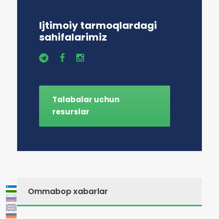
Ijtimoiy tarmoqlardagi
sahifalarimiz
Talabalar uchun
resurslar
Ommabop xabarlar