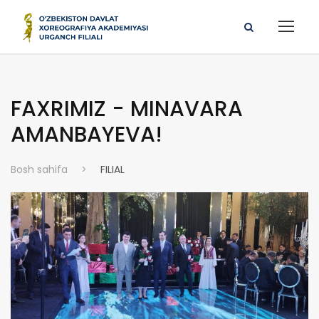
FAXRIMIZ - MINAVARA
AMANBAYEVA!
Bosh sahifa
>
FILIAL