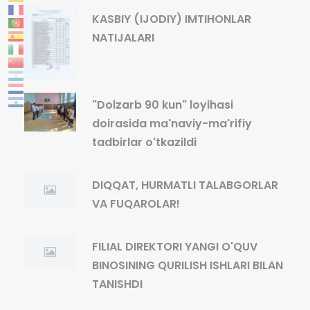
KASBIY (IJODIY) IMTIHONLAR
NATIJALARI
"Dolzarb 90 kun" loyihasi
doirasida ma'naviy-ma'rifiy
tadbirlar o'tkazildi
DIQQAT, HURMATLI TALABGORLAR
VA FUQAROLAR!
FILIAL DIREKTORI YANGI O'QUV
BINOSINING QURILISH ISHLARI BILAN
TANISHDI