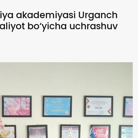
afiya akademiyasi Urganch
maliyot bo‘yicha uchrashuv