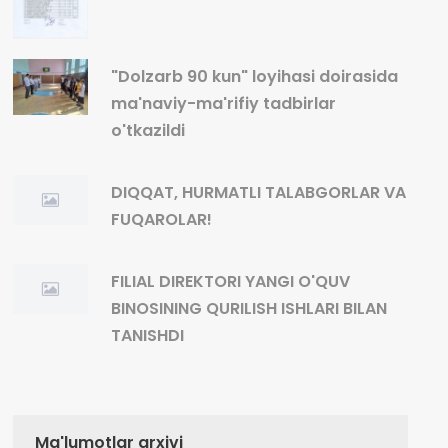
"Dolzarb 90 kun" loyihasi doirasida
ma'naviy-ma'rifiy tadbirlar
o'tkazildi
DIQQAT, HURMATLI TALABGORLAR VA
FUQAROLAR!
FILIAL DIREKTORI YANGI O'QUV
BINOSINING QURILISH ISHLARI BILAN
TANISHDI
Ma'lumotlar arxivi