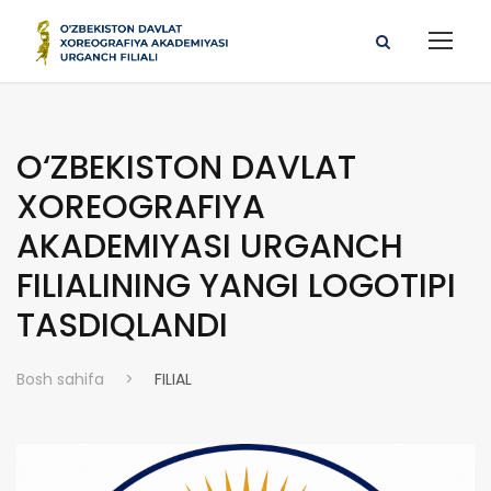
O‘ZBEKISTON DAVLAT
XOREOGRAFIYA
AKADEMIYASI URGANCH
FILIALINING YANGI LOGOTIPI
TASDIQLANDI
Bosh sahifa
>
FILIAL