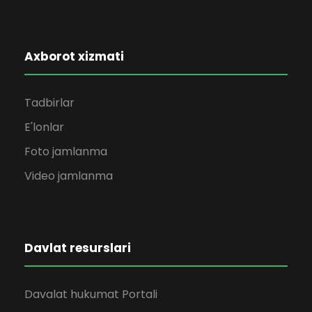
Axborot xizmati
Tadbirlar
E'lonlar
Foto jamlanma
Video jamlanma
Davlat resurslari
Davalat hukumat Portali