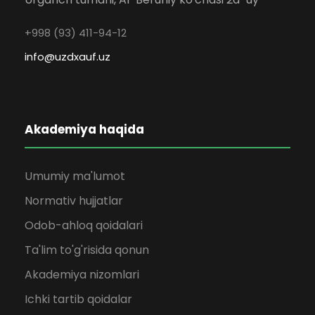
+998 (93) 411-94-12
info@uzdxauf.uz
Akademiya haqida
Umumiy ma'lumot
Normativ hujjatlar
Odob-ahloq qoidalari
Ta'lim to'g'risida qonun
Akademiya nizomlari
Ichki tartib qoidalar