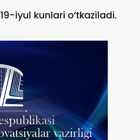
9-iyul kunlari o‘tkaziladi.