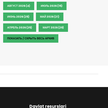
АВГУСТ 2026 (4)
ИЮЛЬ 2026 (15)
ИЮНЬ 2026 (25)
МАЙ 2026 (21)
АПРЕЛЬ 2026 (25)
МАРТ 2026 (29)
ПОКАЗАТЬ / СКРЫТЬ ВЕСЬ АРХИВ
Davlat resurslari