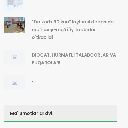
"Dolzarb 90 kun" loyihasi doirasida
ma'naviy-ma'rifiy tadbirlar
o'tkazildi
DIQQAT, HURMATLI TALABGORLAR VA
FUQAROLAR!
.
Ma'lumotlar arxivi