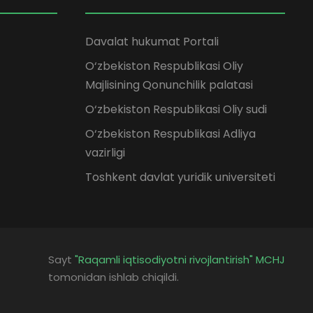
Davalat hukumat Portali
O‘zbekiston Respublikasi Oliy
Majlisining Qonunchilik palatasi
O‘zbekiston Respublikasi Oliy sudi
O‘zbekiston Respublikasi Adliya
vazirligi
Toshkent davlat yuridik universiteti
Sayt
"Raqamli iqtisodiyotni rivojlantirish" MCHJ
tomonidan ishlab chiqildi.