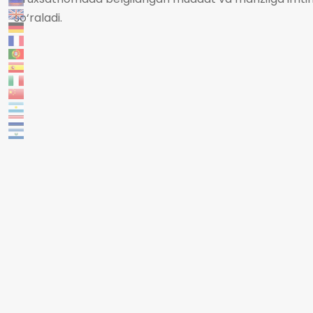
so‘raladi.