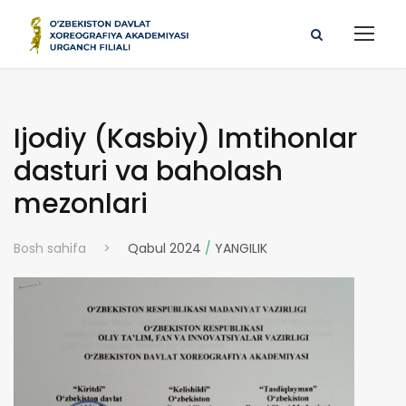
Ijodiy (Kasbiy) Imtihonlar
dasturi va baholash
mezonlari
Bosh sahifa
>
Qabul 2024
/
YANGILIK