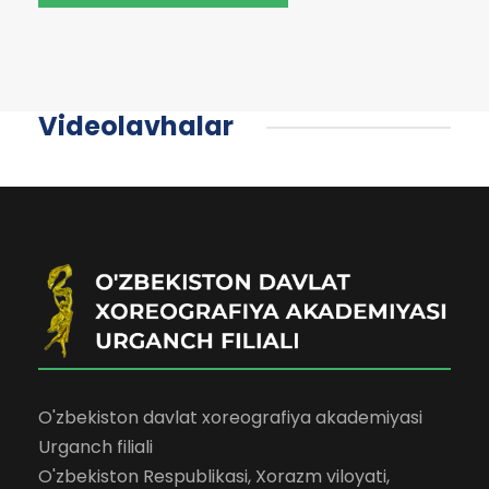
Videolavhalar
O'zbekiston davlat xoreografiya akademiyasi
Urganch filiali
O'zbekiston Respublikasi, Xorazm viloyati,