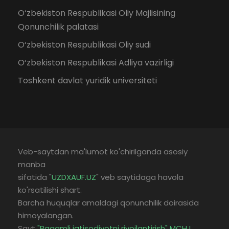
O‘zbekiston Respublikasi Oliy Majlisining
Qonunchilik palatasi
O‘zbekiston Respublikasi Oliy sudi
O‘zbekiston Respublikasi Adliya vazirligi
Toshkent davlat yuridik universiteti
Veb-saytdan ma'lumot ko'chirilganda asosiy
manba
sifatida "
UZDXAUF.UZ
" veb saytidaga havola
ko'rsatilishi shart.
Barcha huquqlar amaldagi qonunchilik doirasida
himoyalangan.
Sayt
"Raqamli iqtisodiyotni rivojlantirish" MCHJ