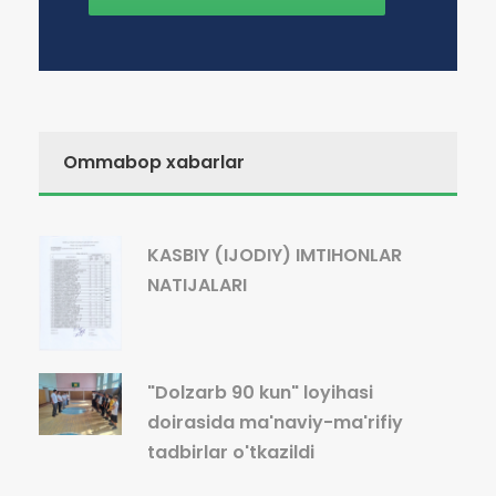
Ommabop xabarlar
KASBIY (IJODIY) IMTIHONLAR
NATIJALARI
"Dolzarb 90 kun" loyihasi
doirasida ma'naviy-ma'rifiy
tadbirlar o'tkazildi