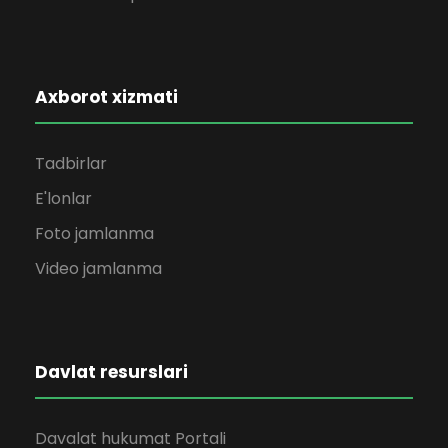
Axborot xizmati
Tadbirlar
E'lonlar
Foto jamlanma
Video jamlanma
Davlat resurslari
Davalat hukumat Portali