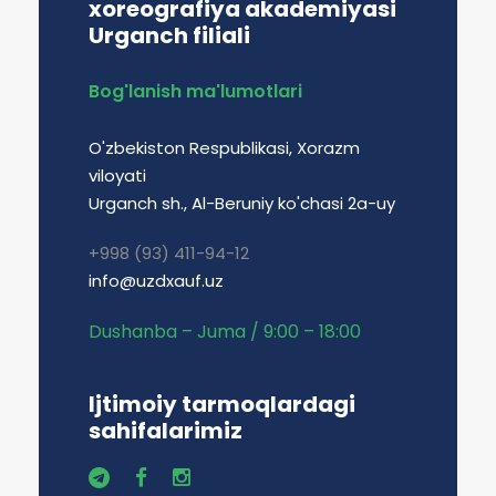
xoreografiya akademiyasi
Urganch filiali
Bog'lanish ma'lumotlari
O'zbekiston Respublikasi, Xorazm
viloyati
Urganch sh., Al-Beruniy ko'chasi 2a-uy
+998 (93) 411-94-12
info@uzdxauf.uz
Dushanba – Juma / 9:00 – 18:00
Ijtimoiy tarmoqlardagi
sahifalarimiz