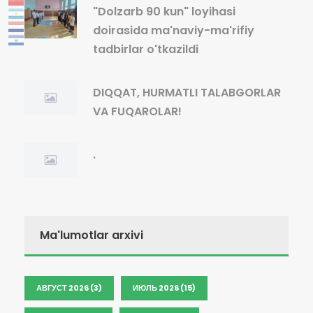
"Dolzarb 90 kun" loyihasi
doirasida ma'naviy-ma'rifiy
tadbirlar o'tkazildi
DIQQAT, HURMATLI TALABGORLAR
VA FUQAROLAR!
.
Ma'lumotlar arxivi
АВГУСТ 2026 (3)
ИЮЛЬ 2026 (15)