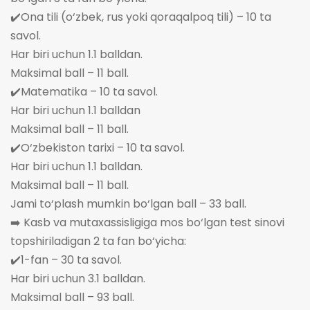
✔️Ona tili (o‘zbek, rus yoki qoraqalpoq tili) – 10 ta
savol.
Har biri uchun 1.1 balldan.
Maksimal ball – 11 ball.
✔️Matematika – 10 ta savol.
Har biri uchun 1.1 balldan
Maksimal ball – 11 ball.
✔️O‘zbekiston tarixi – 10 ta savol.
Har biri uchun 1.1 balldan.
Maksimal ball – 11 ball.
Jami to‘plash mumkin bo‘lgan ball – 33 ball.
➡️ Kasb va mutaxassisligiga mos bo‘lgan test sinovi
topshiriladigan 2 ta fan bo‘yicha:
✔️1-fan – 30 ta savol.
Har biri uchun 3.1 balldan.
Maksimal ball – 93 ball.