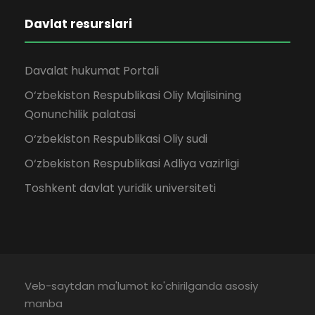
Davlat resurslari
Davalat hukumat Portali
O‘zbekiston Respublikasi Oliy Majlisining
Qonunchilik palatasi
O‘zbekiston Respublikasi Oliy sudi
O‘zbekiston Respublikasi Adliya vazirligi
Toshkent davlat yuridik universiteti
Veb-saytdan ma'lumot ko'chirilganda asosiy
manba