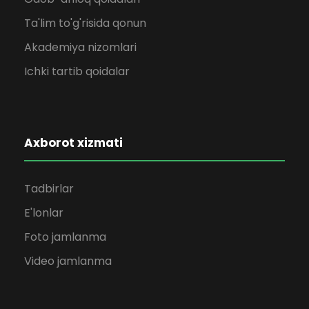
Ta'lim to'g'risida qonun
Akademiya nizomlari
Ichki tartib qoidalar
Axborot xizmati
Tadbirlar
E'lonlar
Foto jamlanma
Video jamlanma