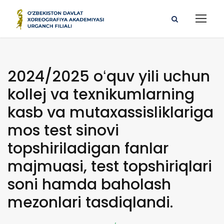
2024/2025 oʻquv yili uchun
kollej va texnikumlarning
kasb va mutaxassisliklariga
mos test sinovi
topshiriladigan fanlar
majmuasi, test topshiriqlari
soni hamda baholash
mezonlari tasdiqlandi.